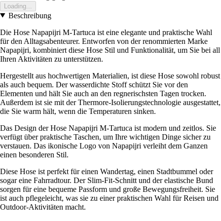
Loading...
Beschreibung
Die Hose Napapijri M-Tartuca ist eine elegante und praktische Wahl
für den Alltagsabenteurer. Entworfen von der renommierten Marke
Napapijri, kombiniert diese Hose Stil und Funktionalität, um Sie bei all
Ihren Aktivitäten zu unterstützen.
Hergestellt aus hochwertigen Materialien, ist diese Hose sowohl robust
als auch bequem. Der wasserdichte Stoff schützt Sie vor den
Elementen und hält Sie auch an den regnerischsten Tagen trocken.
Außerdem ist sie mit der Thermore-Isolierungstechnologie ausgestattet,
die Sie warm hält, wenn die Temperaturen sinken.
Das Design der Hose Napapijri M-Tartuca ist modern und zeitlos. Sie
verfügt über praktische Taschen, um Ihre wichtigen Dinge sicher zu
verstauen. Das ikonische Logo von Napapijri verleiht dem Ganzen
einen besonderen Stil.
Diese Hose ist perfekt für einen Wandertag, einen Stadtbummel oder
sogar eine Fahrradtour. Der Slim-Fit-Schnitt und der elastische Bund
sorgen für eine bequeme Passform und große Bewegungsfreiheit. Sie
ist auch pflegeleicht, was sie zu einer praktischen Wahl für Reisen und
Outdoor-Aktivitäten macht.