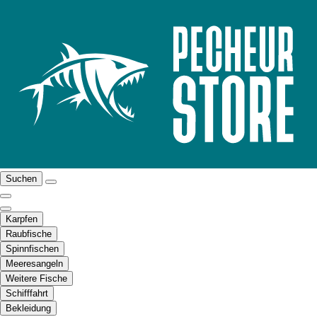
Suchen
Karpfen
Raubfische
Spinnfischen
Meeresangeln
Weitere Fische
Schifffahrt
Bekleidung