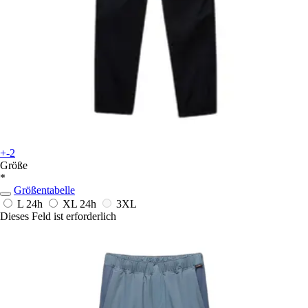
+-2
Größe
*
Größentabelle
L
24h
XL
24h
3XL
Dieses Feld ist erforderlich