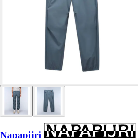
Napapijri