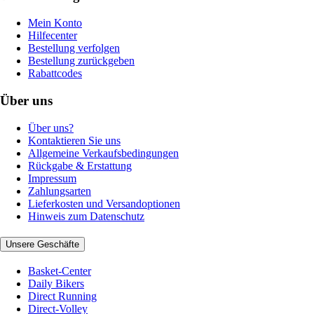
Mein Konto
Hilfecenter
Bestellung verfolgen
Bestellung zurückgeben
Rabattcodes
Über uns
Über uns?
Kontaktieren Sie uns
Allgemeine Verkaufsbedingungen
Rückgabe & Erstattung
Impressum
Zahlungsarten
Lieferkosten und Versandoptionen
Hinweis zum Datenschutz
Unsere Geschäfte
Basket-Center
Daily Bikers
Direct Running
Direct-Volley