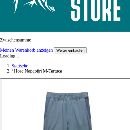
Zwischensumme
Meinen Warenkorb anzeigen
Weiter einkaufen
Loading...
Startseite
/
Hose Napapijri M-Tartuca