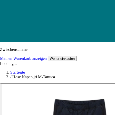
Zwischensumme
Meinen Warenkorb anzeigen
Weiter einkaufen
Loading...
Startseite
/
Hose Napapijri M-Tartuca