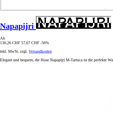
Napapijri
Ab
130,26 CHF
57,67 CHF
-56%
inkl. MwSt. zzgl.
Versandkosten
Elegant und bequem, die Hose Napapijri M-Tartuca ist die perfekte Wahl