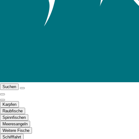
Suchen
Karpfen
Raubfische
Spinnfischen
Meeresangeln
Weitere Fische
Schifffahrt