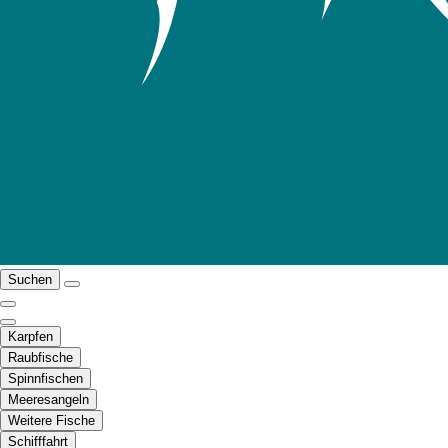
Suchen
Karpfen
Raubfische
Spinnfischen
Meeresangeln
Weitere Fische
Schifffahrt