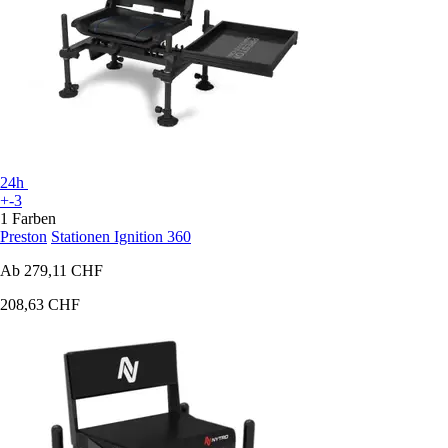
24h
+-3
1 Farben
Preston
Stationen Ignition 360
Ab
279,11 CHF
208,63 CHF