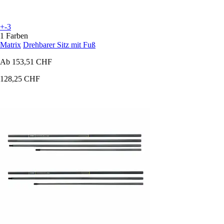
+-3
1 Farben
Matrix
Drehbarer Sitz mit Fuß
Ab
153,51 CHF
128,25 CHF