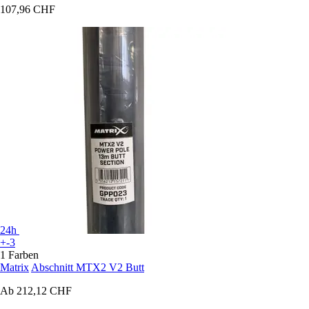
107,96 CHF
24h
+-3
1 Farben
Matrix
Abschnitt MTX2 V2 Butt
Ab
212,12 CHF