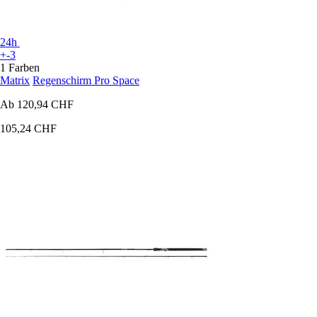
24h
+-3
1 Farben
Matrix
Regenschirm Pro Space
Ab
120,94 CHF
105,24 CHF