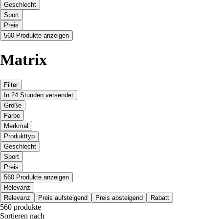
Geschlecht
Sport
Preis
560 Produkte anzeigen
Matrix
Filter
In 24 Stunden versendet
Größe
Farbe
Merkmal
Produkttyp
Geschlecht
Sport
Preis
560 Produkte anzeigen
Relevanz
Relevanz
Preis aufsteigend
Preis absteigend
Rabatt
560 produkte
Sortieren nach