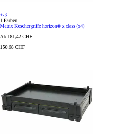
+-3
1 Farben
Matrix
Keschergriffe horizon® x class (x4)
Ab
181,42 CHF
150,68 CHF