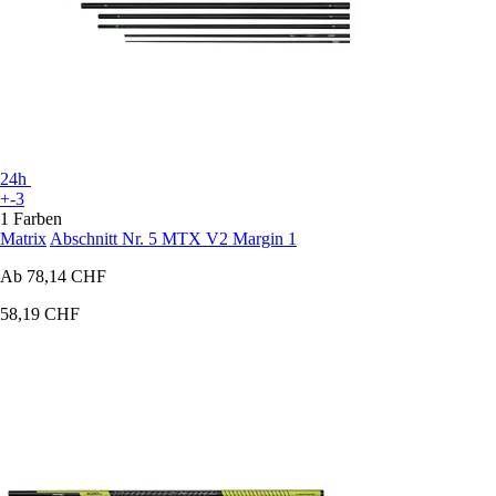
24h
+-3
1 Farben
Matrix
Abschnitt Nr. 5 MTX V2 Margin 1
Ab
78,14 CHF
58,19 CHF