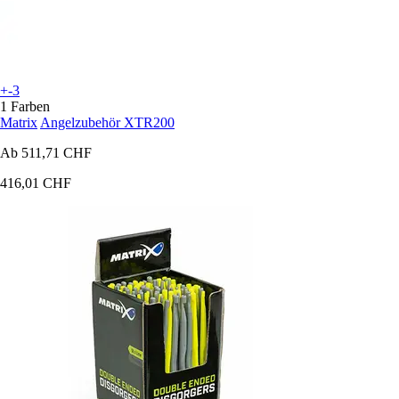
+-3
1 Farben
Matrix
Angelzubehör XTR200
Ab
511,71 CHF
416,01 CHF