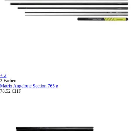
+-2
2 Farben
Matrix
Angelrute Section 765 g
78,52 CHF