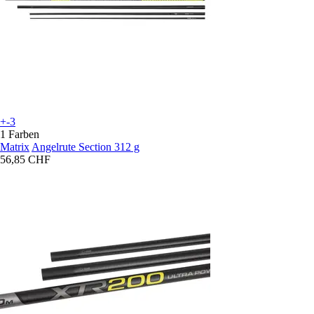
+-3
1 Farben
Matrix
Angelrute Section 312 g
56,85 CHF