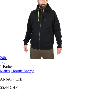
24h
+-3
1 Farben
Matrix
Hoodie Sherpa
Ab
69,77 CHF
55,44 CHF