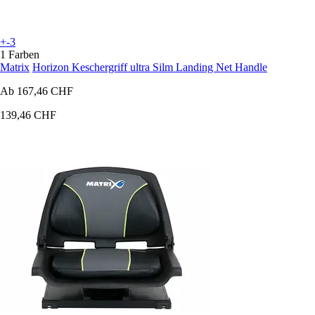
+-3
1 Farben
Matrix
Horizon Keschergriff ultra Silm Landing Net Handle
Ab
167,46 CHF
139,46 CHF