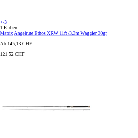
+-3
1 Farben
Matrix
Angelrute Ethos XRW 11ft /3.3m Waggler 30gr
Ab
145,13 CHF
121,52 CHF