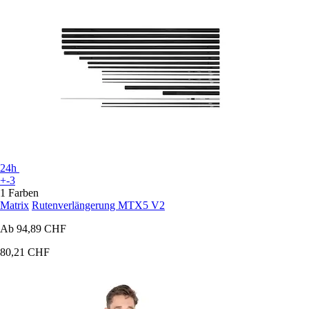
24h
+-3
1 Farben
Matrix
Rutenverlängerung MTX5 V2
Ab
94,89 CHF
80,21 CHF