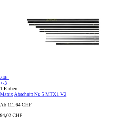
24h
+-3
1 Farben
Matrix
Abschnitt Nr. 5 MTX1 V2
Ab
111,64 CHF
94,02 CHF