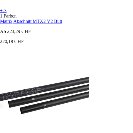
+-3
1 Farben
Matrix
Abschnitt MTX2 V2 Butt
Ab
223,29 CHF
220,18 CHF