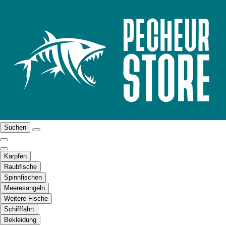
Suchen
Karpfen
Raubfische
Spinnfischen
Meeresangeln
Weitere Fische
Schifffahrt
Bekleidung