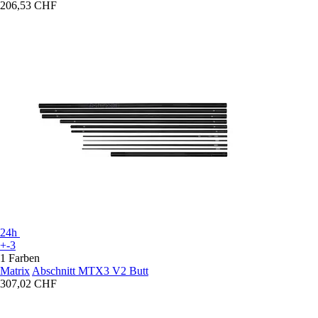
206,53 CHF
24h
+-3
1 Farben
Matrix
Abschnitt MTX3 V2 Butt
307,02 CHF