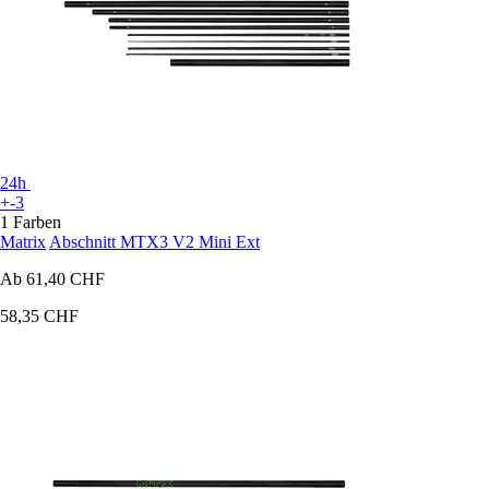
24h
+-3
1 Farben
Matrix
Abschnitt MTX3 V2 Mini Ext
Ab
61,40 CHF
58,35 CHF