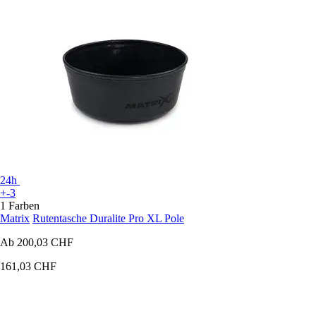
24h
+-3
1 Farben
Matrix
Rutentasche Duralite Pro XL Pole
Ab
200,03 CHF
161,03 CHF