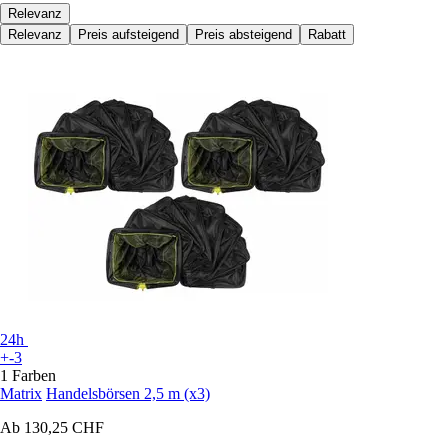
Relevanz
Relevanz
Preis aufsteigend
Preis absteigend
Rabatt
24h
+-3
1 Farben
Matrix
Handelsbörsen 2,5 m (x3)
Ab
130,25 CHF