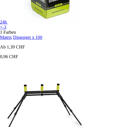
24h
+-3
1 Farben
Matrix
Disgorger x 100
Ab
1,39 CHF
0,96 CHF