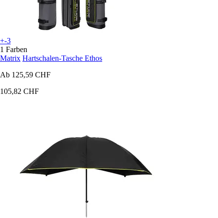
+-3
1 Farben
Matrix
Hartschalen-Tasche Ethos
Ab
125,59 CHF
105,82 CHF