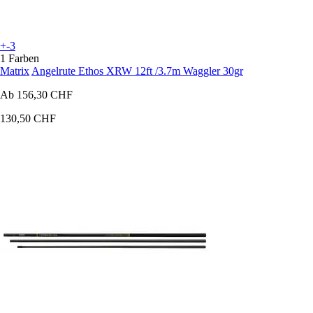
+-3
1 Farben
Matrix
Angelrute Ethos XRW 12ft /3.7m Waggler 30gr
Ab
156,30 CHF
130,50 CHF