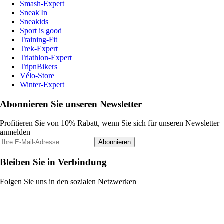
Smash-Expert
Sneak'In
Sneakids
Sport is good
Training-Fit
Trek-Expert
Triathlon-Expert
TripnBikers
Vélo-Store
Winter-Expert
Abonnieren Sie unseren Newsletter
Profitieren Sie von 10% Rabatt, wenn Sie sich für unseren Newsletter
anmelden
Abonnieren
Bleiben Sie in Verbindung
Folgen Sie uns in den sozialen Netzwerken