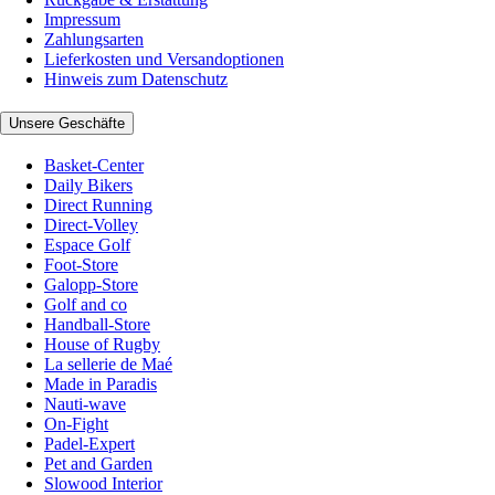
Impressum
Zahlungsarten
Lieferkosten und Versandoptionen
Hinweis zum Datenschutz
Unsere Geschäfte
Basket-Center
Daily Bikers
Direct Running
Direct-Volley
Espace Golf
Foot-Store
Galopp-Store
Golf and co
Handball-Store
House of Rugby
La sellerie de Maé
Made in Paradis
Nauti-wave
On-Fight
Padel-Expert
Pet and Garden
Slowood Interior