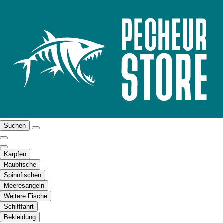
Suchen
Karpfen
Raubfische
Spinnfischen
Meeresangeln
Weitere Fische
Schifffahrt
Bekleidung