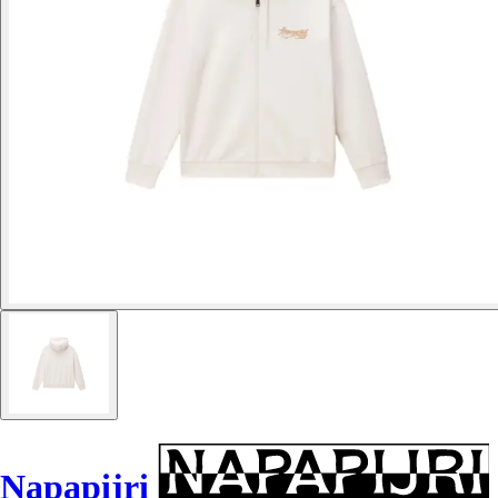
Napapijri