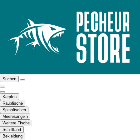
Suchen
Karpfen
Raubfische
Spinnfischen
Meeresangeln
Weitere Fische
Schifffahrt
Bekleidung