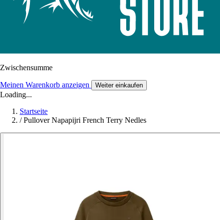
Zwischensumme
Meinen Warenkorb anzeigen
Weiter einkaufen
Loading...
Startseite
/
Pullover Napapijri French Terry Nedles