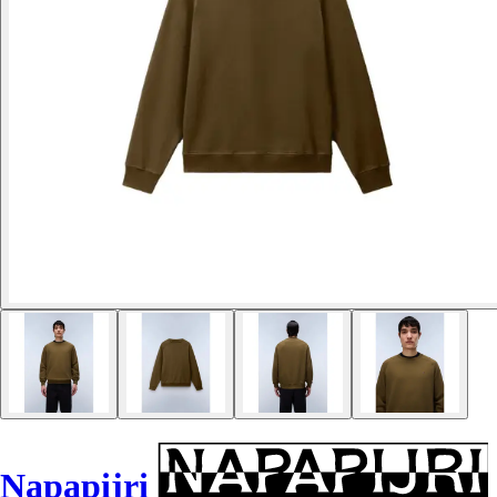
Napapijri