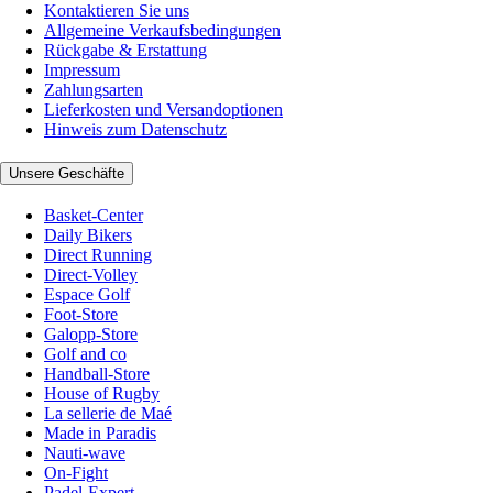
Kontaktieren Sie uns
Allgemeine Verkaufsbedingungen
Rückgabe & Erstattung
Impressum
Zahlungsarten
Lieferkosten und Versandoptionen
Hinweis zum Datenschutz
Unsere Geschäfte
Basket-Center
Daily Bikers
Direct Running
Direct-Volley
Espace Golf
Foot-Store
Galopp-Store
Golf and co
Handball-Store
House of Rugby
La sellerie de Maé
Made in Paradis
Nauti-wave
On-Fight
Padel-Expert