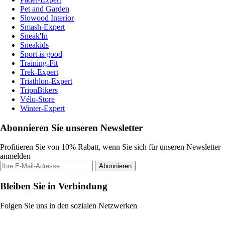
Pet and Garden
Slowood Interior
Smash-Expert
Sneak'In
Sneakids
Sport is good
Training-Fit
Trek-Expert
Triathlon-Expert
TripnBikers
Vélo-Store
Winter-Expert
Abonnieren Sie unseren Newsletter
Profitieren Sie von 10% Rabatt, wenn Sie sich für unseren Newsletter
anmelden
Abonnieren
Bleiben Sie in Verbindung
Folgen Sie uns in den sozialen Netzwerken