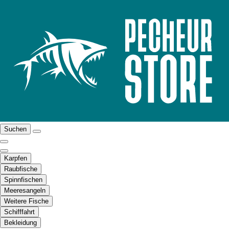
Suchen
Karpfen
Raubfische
Spinnfischen
Meeresangeln
Weitere Fische
Schifffahrt
Bekleidung