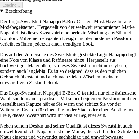
Loading...
Beschreibung
Der Logo-Sweatshirt Napapijri B-Box C ist ein Must-Have für alle
Modebegeisterten. Hergestellt von der weltweit renommierten Marke
Napapijri, ist dieses Sweatshirt eine perfekte Mischung aus Stil und
Komfort. Mit seinem eleganten Design und der modernen Passform
verleiht es Ihnen jederzeit einen trendigen Look.
Das auf der Vorderseite des Sweatshirts gestickte Logo Napapijri fügt
eine Note von Klasse und Raffinesse hinzu. Hergestellt aus
hochwertigen Materialien, ist dieses Sweatshirt nicht nur stylisch,
sondern auch langlebig. Es ist so designed, dass es den täglichen
Gebrauch übersteht und auch nach vielen Wäschen in einem
einwandfreien Zustand bleibt.
Das Logo-Sweatshirt Napapijri B-Box C ist nicht nur eine ästhetische
Wahl, sondern auch praktisch. Mit seiner bequemen Passform und der
verstellbaren Kapuze hält es Sie warm und schützt Sie vor der
Witterung. Egal ob für einen Tag in der Stadt oder einen Ausflug ins
Freie, dieses Sweatshirt wird Ihr idealer Begleiter sein.
Neben seinem Design und seiner Qualität ist dieses Sweatshirt auch
umweltfreundlich. Napapijri ist eine Marke, die sich für den Schutz der
Natur einsetzt und verwendet nachhaltige und umweltbewusste