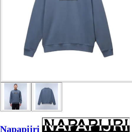
Napapijri