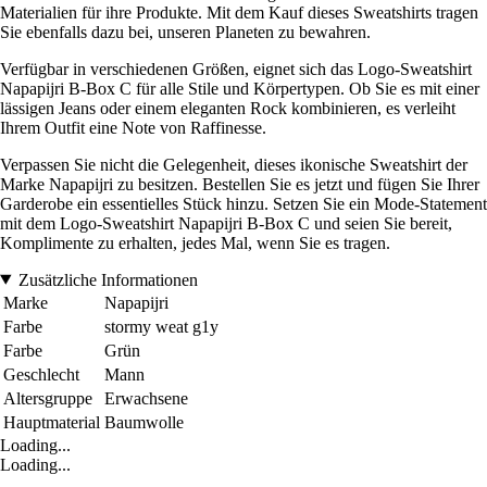
Materialien für ihre Produkte. Mit dem Kauf dieses Sweatshirts tragen
Sie ebenfalls dazu bei, unseren Planeten zu bewahren.
Verfügbar in verschiedenen Größen, eignet sich das Logo-Sweatshirt
Napapijri B-Box C für alle Stile und Körpertypen. Ob Sie es mit einer
lässigen Jeans oder einem eleganten Rock kombinieren, es verleiht
Ihrem Outfit eine Note von Raffinesse.
Verpassen Sie nicht die Gelegenheit, dieses ikonische Sweatshirt der
Marke Napapijri zu besitzen. Bestellen Sie es jetzt und fügen Sie Ihrer
Garderobe ein essentielles Stück hinzu. Setzen Sie ein Mode-Statement
mit dem Logo-Sweatshirt Napapijri B-Box C und seien Sie bereit,
Komplimente zu erhalten, jedes Mal, wenn Sie es tragen.
Zusätzliche Informationen
Marke
Napapijri
Farbe
stormy weat g1y
Farbe
Grün
Geschlecht
Mann
Altersgruppe
Erwachsene
Hauptmaterial
Baumwolle
Loading...
Loading...