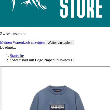
Zwischensumme
Meinen Warenkorb anzeigen
Weiter einkaufen
Loading...
Startseite
/
Sweatshirt mit Logo Napapijri B-Box C