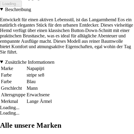
Loading...
Beschreibung
Entwickelt für einen aktiven Lebensstil, ist das Langarmhemd Eos ein
natürlich elegantes Stück für den urbanen Entdecker. Dieses vielseitige
Hemd verfügt über einen klassischen Button-Down-Schnitt mit einer
praktischen Brusttasche, was es ideal für alltägliche Abenteuer und
entspannte Ausflüge macht. Dieses Modell aus reiner Baumwolle
bietet Komfort und atmungsaktive Eigenschaften, egal wohin der Tag
Sie führt.
Zusätzliche Informationen
Marke
Napapijri
Farbe
stripe se8
Farbe
Blau
Geschlecht
Mann
Altersgruppe
Erwachsene
Merkmal
Lange Ärmel
Loading...
Loading...
Alle unsere Marken