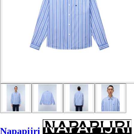
Napapijri