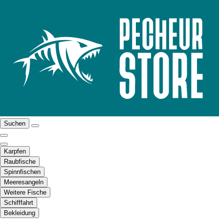
Suchen
Karpfen
Raubfische
Spinnfischen
Meeresangeln
Weitere Fische
Schifffahrt
Bekleidung