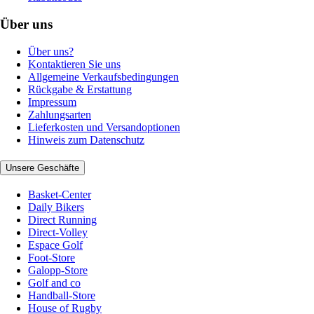
Über uns
Über uns?
Kontaktieren Sie uns
Allgemeine Verkaufsbedingungen
Rückgabe & Erstattung
Impressum
Zahlungsarten
Lieferkosten und Versandoptionen
Hinweis zum Datenschutz
Unsere Geschäfte
Basket-Center
Daily Bikers
Direct Running
Direct-Volley
Espace Golf
Foot-Store
Galopp-Store
Golf and co
Handball-Store
House of Rugby