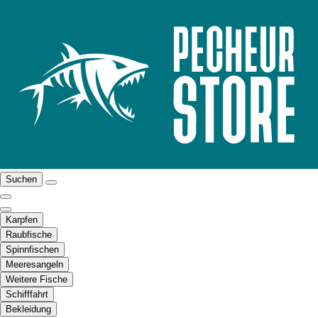
Suchen
Karpfen
Raubfische
Spinnfischen
Meeresangeln
Weitere Fische
Schifffahrt
Bekleidung