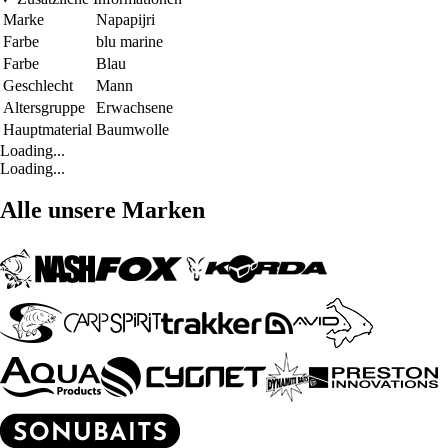
Marke
Napapijri
Farbe
blu marine
Farbe
Blau
Geschlecht
Mann
Altersgruppe
Erwachsene
Hauptmaterial
Baumwolle
Loading...
Loading...
Alle unsere Marken