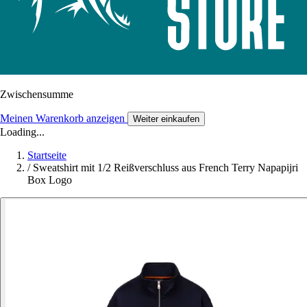
Zwischensumme
Meinen Warenkorb anzeigen
Weiter einkaufen
Loading...
Startseite
/
Sweatshirt mit 1/2 Reißverschluss aus French Terry Napapijri
Box Logo