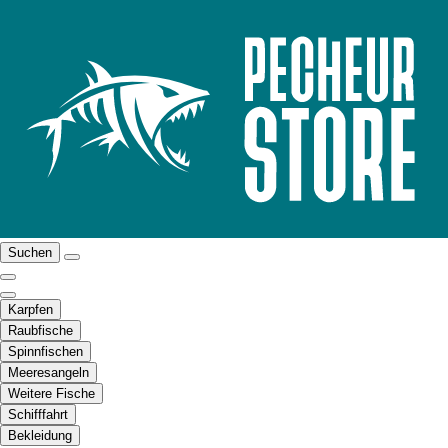
Suchen
Karpfen
Raubfische
Spinnfischen
Meeresangeln
Weitere Fische
Schifffahrt
Bekleidung