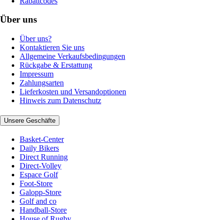
Rabattcodes
Über uns
Über uns?
Kontaktieren Sie uns
Allgemeine Verkaufsbedingungen
Rückgabe & Erstattung
Impressum
Zahlungsarten
Lieferkosten und Versandoptionen
Hinweis zum Datenschutz
Unsere Geschäfte
Basket-Center
Daily Bikers
Direct Running
Direct-Volley
Espace Golf
Foot-Store
Galopp-Store
Golf and co
Handball-Store
House of Rugby