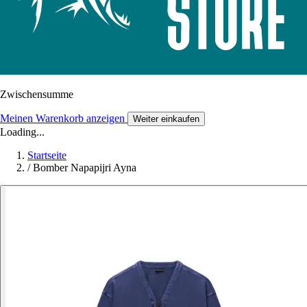
Zwischensumme
Meinen Warenkorb anzeigen
Weiter einkaufen
Loading...
Startseite
/
Bomber Napapijri Ayna