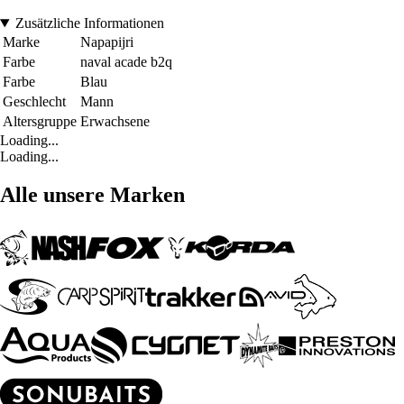
Zusätzliche Informationen
Marke
Napapijri
Farbe
naval acade b2q
Farbe
Blau
Geschlecht
Mann
Altersgruppe
Erwachsene
Loading...
Loading...
Alle unsere Marken