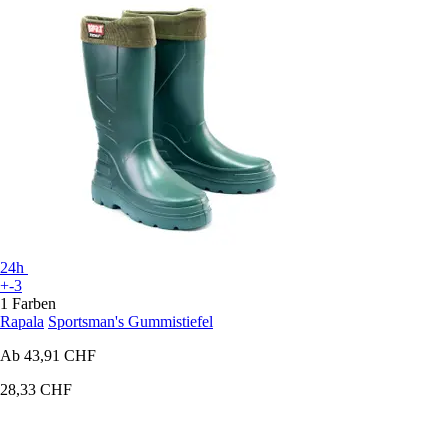
24h
+-3
1 Farben
Rapala
Sportsman's Gummistiefel
Ab
43,91 CHF
28,33 CHF