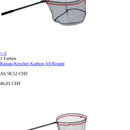
+-3
1 Farben
Rapala
Kescher Karbon All Round
Ab
58,52 CHF
46,01 CHF