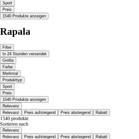
Sport
Preis
1540 Produkte anzeigen
Rapala
Filter
In 24 Stunden versendet
Größe
Farbe
Merkmal
Produkttyp
Sport
Preis
1540 Produkte anzeigen
Relevanz
Relevanz
Preis aufsteigend
Preis absteigend
Rabatt
1540 produkte
Sortieren nach
Relevanz
Relevanz
Preis aufsteigend
Preis absteigend
Rabatt