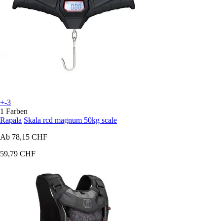
+-3
1 Farben
Rapala
Skala rcd magnum 50kg scale
Ab
78,15 CHF
59,79 CHF