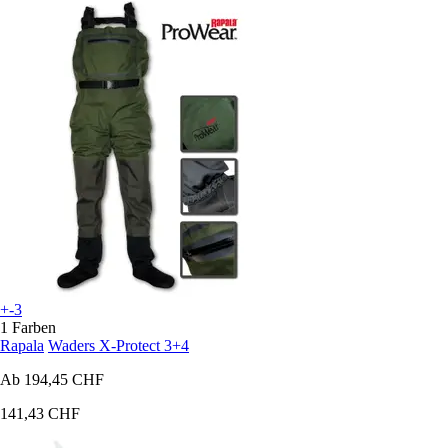
+-3
1 Farben
Rapala
Waders X-Protect 3+4
Ab
194,45 CHF
141,43 CHF