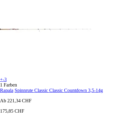
+-3
1 Farben
Rapala
Spinnrute Classic Classic Countdown 3,5-14g
Ab
221,34 CHF
175,85 CHF