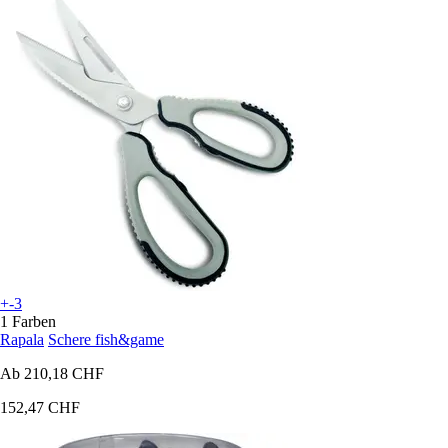
+-3
1 Farben
Rapala
Schere fish&game
Ab
210,18 CHF
152,47 CHF