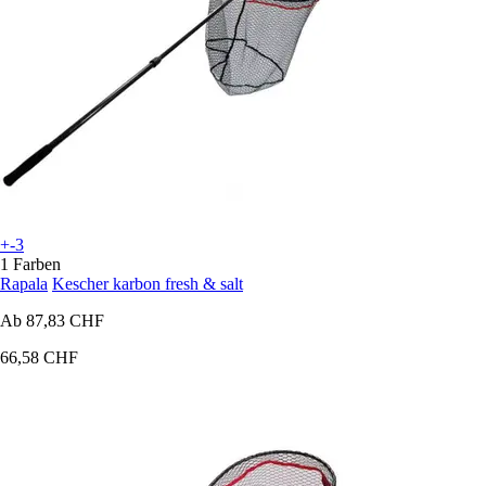
+-3
1 Farben
Rapala
Kescher karbon fresh & salt
Ab
87,83 CHF
66,58 CHF