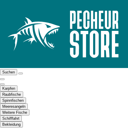
Suchen
Karpfen
Raubfische
Spinnfischen
Meeresangeln
Weitere Fische
Schifffahrt
Bekleidung