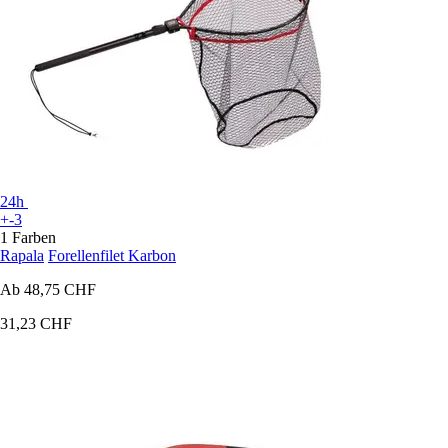
24h
+-3
1 Farben
Rapala
Forellenfilet Karbon
Ab
48,75 CHF
31,23 CHF