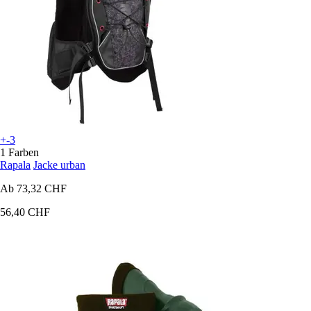
+-3
1 Farben
Rapala
Jacke urban
Ab
73,32 CHF
56,40 CHF