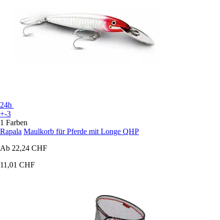
24h
+-3
1 Farben
Rapala
Maulkorb für Pferde mit Longe QHP
Ab
22,24 CHF
11,01 CHF