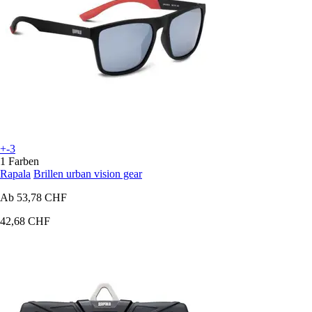
+-3
1 Farben
Rapala
Brillen urban vision gear
Ab
53,78 CHF
42,68 CHF