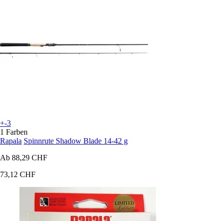
+-3
1 Farben
Rapala
Spinnrute Shadow Blade 14-42 g
Ab
88,29 CHF
73,12 CHF