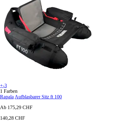
+-3
1 Farben
Rapala
Aufblasbarer Sitz ft 100
Ab
175,29 CHF
140,28 CHF