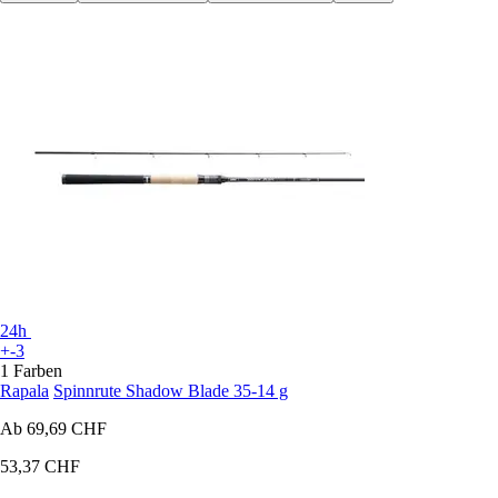
24h
+-3
1 Farben
Rapala
Spinnrute Shadow Blade 35-14 g
Ab
69,69 CHF
53,37 CHF