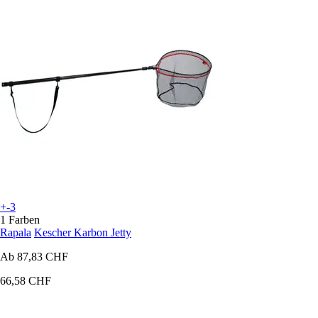
+-3
1 Farben
Rapala
Kescher Karbon Jetty
Ab
87,83 CHF
66,58 CHF