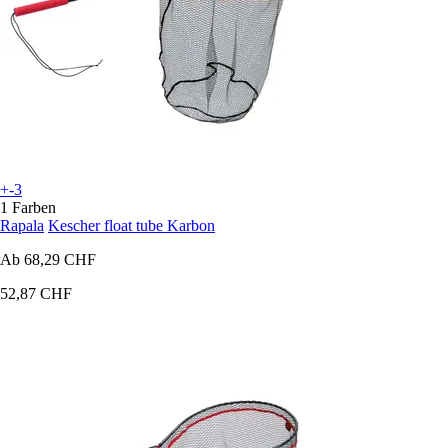
+-3
1 Farben
Rapala
Kescher float tube Karbon
Ab
68,29 CHF
52,87 CHF