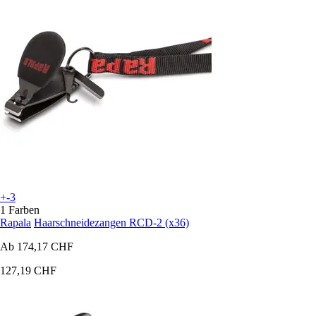
+-3
1 Farben
Rapala
Haarschneidezangen RCD-2 (x36)
Ab
174,17 CHF
127,19 CHF