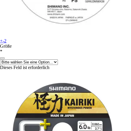
+-2
Größe
*
Dieses Feld ist erforderlich