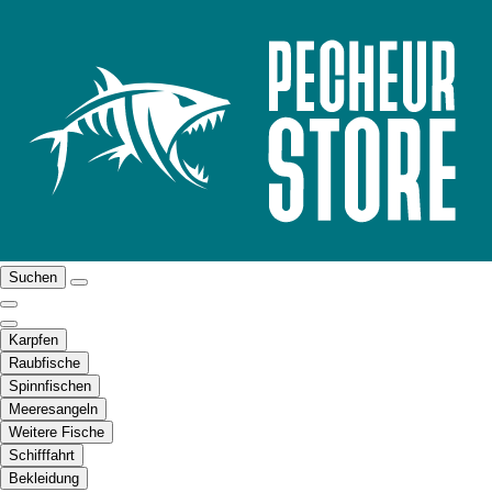
Suchen
Karpfen
Raubfische
Spinnfischen
Meeresangeln
Weitere Fische
Schifffahrt
Bekleidung