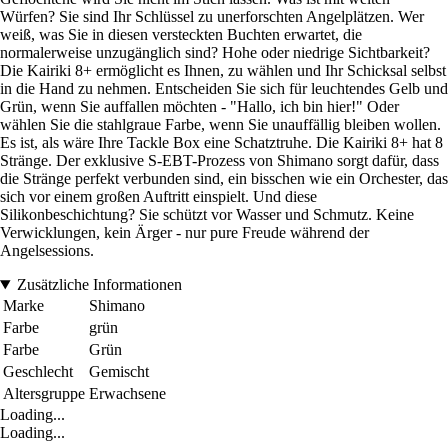
Würfen? Sie sind Ihr Schlüssel zu unerforschten Angelplätzen. Wer
weiß, was Sie in diesen versteckten Buchten erwartet, die
normalerweise unzugänglich sind? Hohe oder niedrige Sichtbarkeit?
Die Kairiki 8+ ermöglicht es Ihnen, zu wählen und Ihr Schicksal selbst
in die Hand zu nehmen. Entscheiden Sie sich für leuchtendes Gelb und
Grün, wenn Sie auffallen möchten - "Hallo, ich bin hier!" Oder
wählen Sie die stahlgraue Farbe, wenn Sie unauffällig bleiben wollen.
Es ist, als wäre Ihre Tackle Box eine Schatztruhe. Die Kairiki 8+ hat 8
Stränge. Der exklusive S-EBT-Prozess von Shimano sorgt dafür, dass
die Stränge perfekt verbunden sind, ein bisschen wie ein Orchester, das
sich vor einem großen Auftritt einspielt. Und diese
Silikonbeschichtung? Sie schützt vor Wasser und Schmutz. Keine
Verwicklungen, kein Ärger - nur pure Freude während der
Angelsessions.
Zusätzliche Informationen
Marke
Shimano
Farbe
grün
Farbe
Grün
Geschlecht
Gemischt
Altersgruppe
Erwachsene
Loading...
Loading...