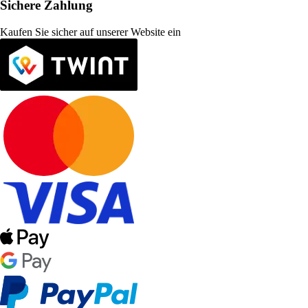
Sichere Zahlung
Kaufen Sie sicher auf unserer Website ein