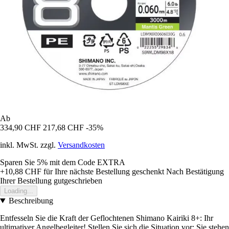
Ab
334,90 CHF
217,68 CHF
-35%
inkl. MwSt. zzgl.
Versandkosten
Sparen Sie 5%
mit dem Code
EXTRA
+10,88 CHF
für Ihre nächste Bestellung geschenkt
Nach Bestätigung
Ihrer Bestellung gutgeschrieben
Loading...
Beschreibung
Entfesseln Sie die Kraft der Geflochtenen Shimano Kairiki 8+: Ihr
ultimativer Angelbegleiter! Stellen Sie sich die Situation vor: Sie stehen