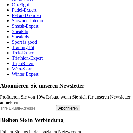
On-Fight
Padel-Expert
Pet and Garden
Slowood Interior
Smash-Expert
Sneak'In
Sneakids
Sport is good
Training-Fit
Trek-Expert
Triathlon-Expert
TripnBikers
Vélo-Store
Winter-Expert
Abonnieren Sie unseren Newsletter
Profitieren Sie von 10% Rabatt, wenn Sie sich für unseren Newsletter
anmelden
Abonnieren
Bleiben Sie in Verbindung
Folgen Sie uns in den sozialen Netzwerken