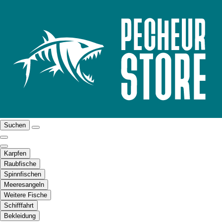
Suchen
Karpfen
Raubfische
Spinnfischen
Meeresangeln
Weitere Fische
Schifffahrt
Bekleidung