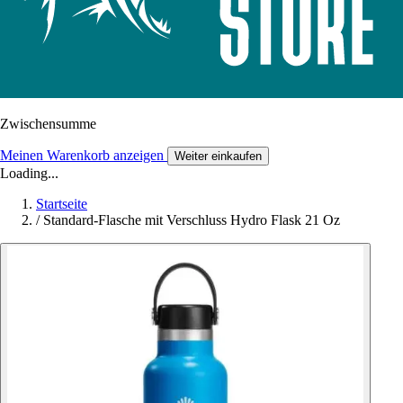
Zwischensumme
Meinen Warenkorb anzeigen
Weiter einkaufen
Loading...
Startseite
/
Standard-Flasche mit Verschluss Hydro Flask 21 Oz