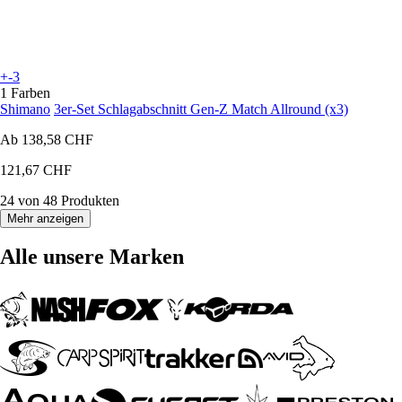
+-3
1 Farben
Shimano
3er-Set Schlagabschnitt Gen-Z Match Allround (x3)
Ab
138,58 CHF
121,67 CHF
24 von 48 Produkten
Mehr anzeigen
Alle unsere Marken