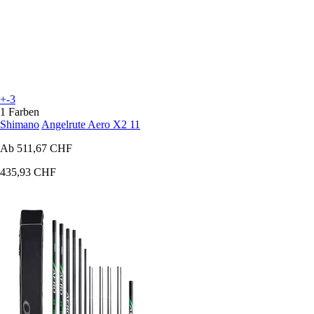
+-3
1 Farben
Shimano
Angelrute Aero X2 11
Ab
511,67 CHF
435,93 CHF