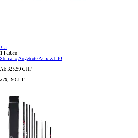
+-3
1 Farben
Shimano
Angelrute Aero X1 10
Ab
325,59 CHF
279,19 CHF