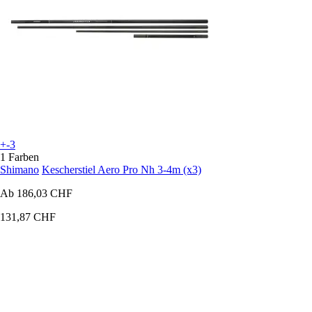
+-3
1 Farben
Shimano
Kescherstiel Aero Pro Nh 3-4m (x3)
Ab
186,03 CHF
131,87 CHF