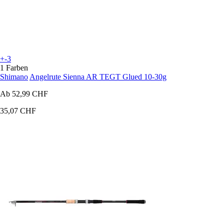
+-3
1 Farben
Shimano
Angelrute Sienna AR TEGT Glued 10-30g
Ab
52,99 CHF
35,07 CHF