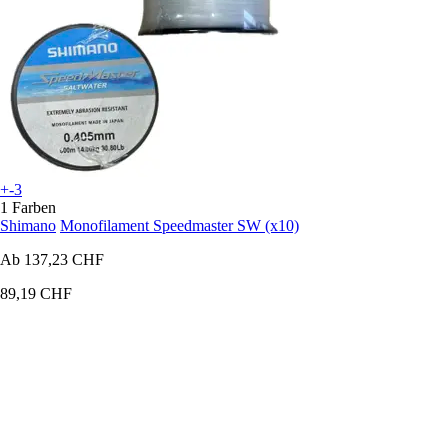
+-3
1 Farben
Shimano
Monofilament Speedmaster SW (x10)
Ab
137,23 CHF
89,19 CHF