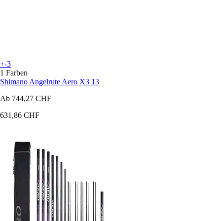
+-3
1 Farben
Shimano
Angelrute Aero X3 13
Ab
744,27 CHF
631,86 CHF