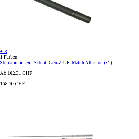
+-3
1 Farben
Shimano
5er-Set Schnitt Gen-Z UK Match Allround (x5)
Ab
182,31 CHF
158,50 CHF