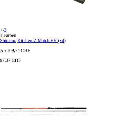
+-3
1 Farben
Shimano
Kit Gen-Z Match EV (x4)
Ab
109,74 CHF
97,37 CHF