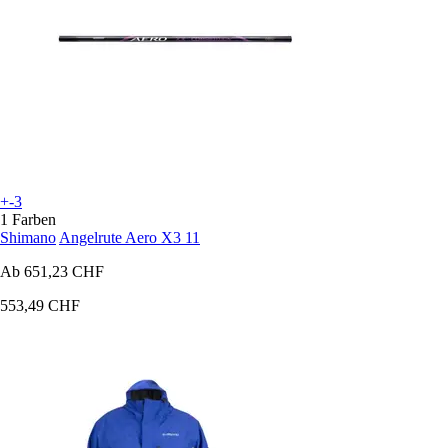
+-3
1 Farben
Shimano
Angelrute Aero X3 11
Ab
651,23 CHF
553,49 CHF