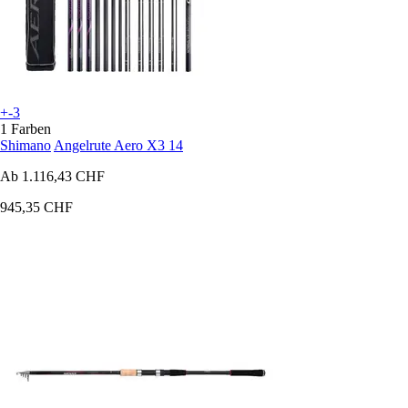
+-3
1 Farben
Shimano
Angelrute Aero X3 14
Ab
1.116,43 CHF
945,35 CHF