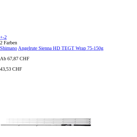
+-2
2 Farben
Shimano
Angelrute Sienna HD TEGT Wrap 75-150g
Ab
67,87 CHF
43,53 CHF