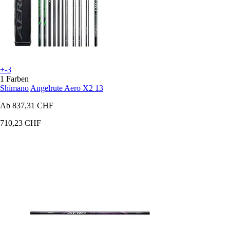
+-3
1 Farben
Shimano
Angelrute Aero X2 13
Ab
837,31 CHF
710,23 CHF