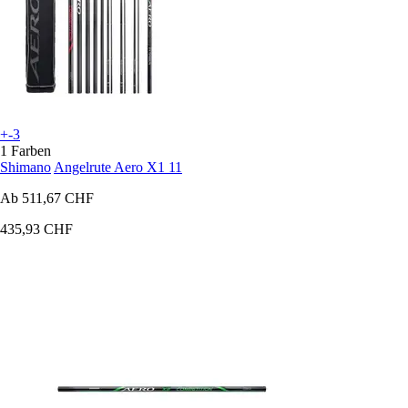
+-3
1 Farben
Shimano
Angelrute Aero X1 11
Ab
511,67 CHF
435,93 CHF