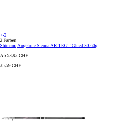
+-2
2 Farben
Shimano
Angelrute Sienna AR TEGT Glued 30-60g
Ab
53,92 CHF
35,59 CHF