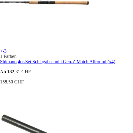
+-3
1 Farben
Shimano
4er-Set Schlagabschnitt Gen-Z Match Allround (x4)
Ab
182,31 CHF
158,50 CHF