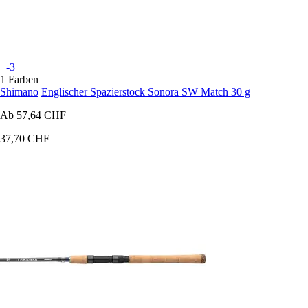
+-3
1 Farben
Shimano
Englischer Spazierstock Sonora SW Match 30 g
Ab
57,64 CHF
37,70 CHF