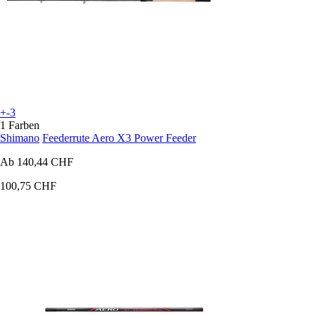
+-3
1 Farben
Shimano
Feederrute Aero X3 Power Feeder
Ab
140,44 CHF
100,75 CHF