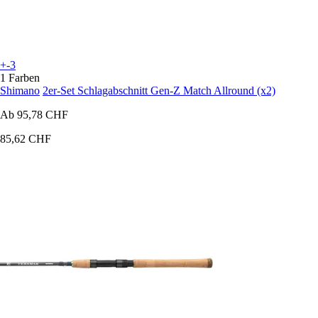
+-3
1 Farben
Shimano
2er-Set Schlagabschnitt Gen-Z Match Allround (x2)
Ab
95,78 CHF
85,62 CHF