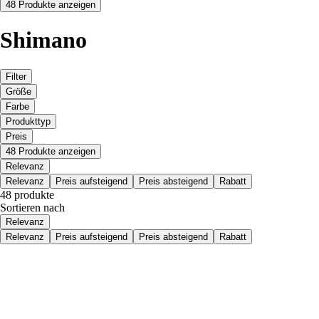
48 Produkte anzeigen
Shimano
Filter
Größe
Farbe
Produkttyp
Preis
48 Produkte anzeigen
Relevanz
Relevanz
Preis aufsteigend
Preis absteigend
Rabatt
48 produkte
Sortieren nach
Relevanz
Relevanz
Preis aufsteigend
Preis absteigend
Rabatt