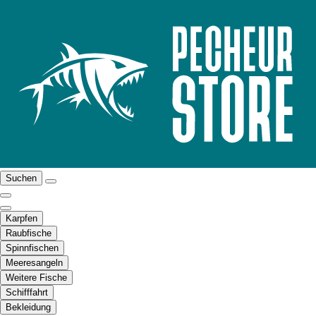
Suchen
Karpfen
Raubfische
Spinnfischen
Meeresangeln
Weitere Fische
Schifffahrt
Bekleidung