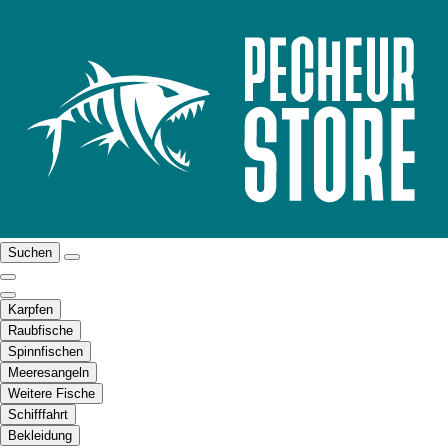
Suchen
Karpfen
Raubfische
Spinnfischen
Meeresangeln
Weitere Fische
Schifffahrt
Bekleidung