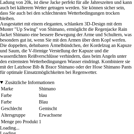
Ladung von 20k, ist diese Jacke perfekt für alle Jahreszeiten und kann
auch bei kälterem Wetter getragen werden. Sie können sicher sein,
dass Sie auch bei den schlechtesten Wetterbedingungen trocken
bleiben.
Ausgestattet mit einem eleganten, schlanken 3D-Design mit dem
Muster "Up Swing" von Shimano, ermöglicht die Regenjacke Rain
Jacket Shimano eine bessere Bewegung der Arme und Schultern, was
besonders gut ist, wenn Sie mit den Armen über dem Kopf werfen.
Die doppelten, dehnbaren Ärmelbündchen, der Kordelzug an Kapuze
und Saum, die V-förmige Verstellung der Kapuze und die
wasserdichten Reißverschlüsse verhindern, dass beim Angeln unter
den extremsten Wetterbedingungen Wasser eindringt. Kombiniere sie
mit der Latzhose Bib & Brace Shimano oder der Hose Shimano Pants
für optimale Einsatzmöglichkeiten bei Regenwetter.
Zusätzliche Informationen
Marke
Shimano
Farbe
blau
Farbe
Blau
Geschlecht
Gemischt
Altersgruppe
Erwachsene
Menge pro Produkt
1
Loading...
Loading...