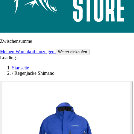
Zwischensumme
Meinen Warenkorb anzeigen
Weiter einkaufen
Loading...
Startseite
/
Regenjacke Shimano