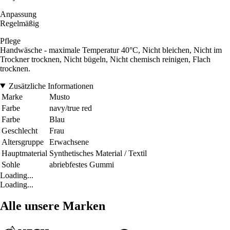
Anpassung
Regelmäßig
Pflege
Handwäsche - maximale Temperatur 40°C, Nicht bleichen, Nicht im
Trockner trocknen, Nicht bügeln, Nicht chemisch reinigen, Flach
trocknen.
Zusätzliche Informationen
Marke
Musto
Farbe
navy/true red
Farbe
Blau
Geschlecht
Frau
Altersgruppe
Erwachsene
Hauptmaterial
Synthetisches Material / Textil
Sohle
abriebfestes Gummi
Loading...
Loading...
Alle unsere Marken