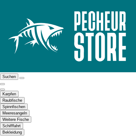
Suchen
Karpfen
Raubfische
Spinnfischen
Meeresangeln
Weitere Fische
Schifffahrt
Bekleidung