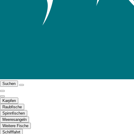
Suchen
Karpfen
Raubfische
Spinnfischen
Meeresangeln
Weitere Fische
Schifffahrt