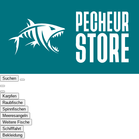
Suchen
Karpfen
Raubfische
Spinnfischen
Meeresangeln
Weitere Fische
Schifffahrt
Bekleidung