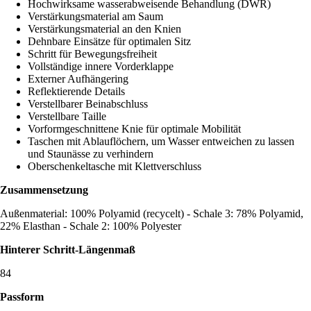
Hochwirksame wasserabweisende Behandlung (DWR)
Verstärkungsmaterial am Saum
Verstärkungsmaterial an den Knien
Dehnbare Einsätze für optimalen Sitz
Schritt für Bewegungsfreiheit
Vollständige innere Vorderklappe
Externer Aufhängering
Reflektierende Details
Verstellbarer Beinabschluss
Verstellbare Taille
Vorformgeschnittene Knie für optimale Mobilität
Taschen mit Ablauflöchern, um Wasser entweichen zu lassen
und Staunässe zu verhindern
Oberschenkeltasche mit Klettverschluss
Zusammensetzung
Außenmaterial: 100% Polyamid (recycelt) - Schale 3: 78% Polyamid,
22% Elasthan - Schale 2: 100% Polyester
Hinterer Schritt-Längenmaß
84
Passform