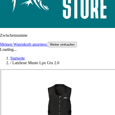
Zwischensumme
Meinen Warenkorb anzeigen
Weiter einkaufen
Loading...
Startseite
/
Latzhose Musto Lpx Gtx 2.0