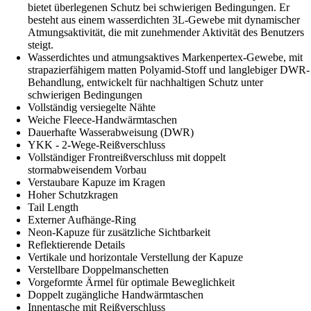
bietet überlegenen Schutz bei schwierigen Bedingungen. Er
besteht aus einem wasserdichten 3L-Gewebe mit dynamischer
Atmungsaktivität, die mit zunehmender Aktivität des Benutzers
steigt.
Wasserdichtes und atmungsaktives Markenpertex-Gewebe, mit
strapazierfähigem matten Polyamid-Stoff und langlebiger DWR-
Behandlung, entwickelt für nachhaltigen Schutz unter
schwierigen Bedingungen
Vollständig versiegelte Nähte
Weiche Fleece-Handwärmtaschen
Dauerhafte Wasserabweisung (DWR)
YKK - 2-Wege-Reißverschluss
Vollständiger Frontreißverschluss mit doppelt
stormabweisendem Vorbau
Verstaubare Kapuze im Kragen
Hoher Schutzkragen
Tail Length
Externer Aufhänge-Ring
Neon-Kapuze für zusätzliche Sichtbarkeit
Reflektierende Details
Vertikale und horizontale Verstellung der Kapuze
Verstellbare Doppelmanschetten
Vorgeformte Ärmel für optimale Beweglichkeit
Doppelt zugängliche Handwärmtaschen
Innentasche mit Reißverschluss