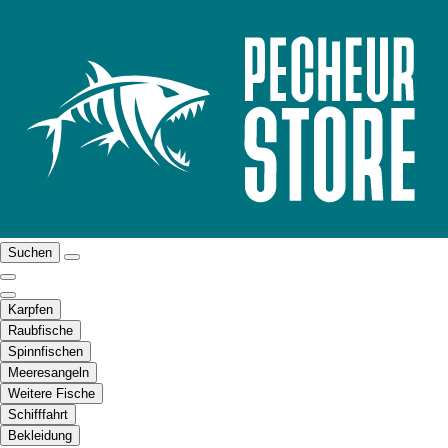
Suchen
Karpfen
Raubfische
Spinnfischen
Meeresangeln
Weitere Fische
Schifffahrt
Bekleidung