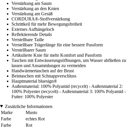
Verstärkung am Saum
Verstärkung an den Knien
Verstärkung am Gesäß
CORDURA®-Stoffverstärkung
Schrittkeil für mehr Bewegungsfreiheit
Externes Aufhängeloch
Reflektierende Details
Verstellbare Taille
Verstellbare Trägerlänge für eine bessere Passform
Verstellbarer Saum
Artikulierte Knie für mehr Komfort und Passform
Taschen mit Entwässerungsöffnungen, um Wasser abfließen zu
lassen und Ansammlungen zu vermeiden
Handwärmertaschen auf der Brust
Beintaschen mit Schnappverschluss
Hauptmaterial bluesign®
Außenmaterial: 100% Polyamid (recycelt) - Außenmaterial 2:
100% Polyester (recycelt) - Außenmaterial 3: 100% Polyamid -
Futter: 100% Polyester
Zusätzliche Informationen
Marke
Musto
Farbe
echtes Rot
Farbe
Rot