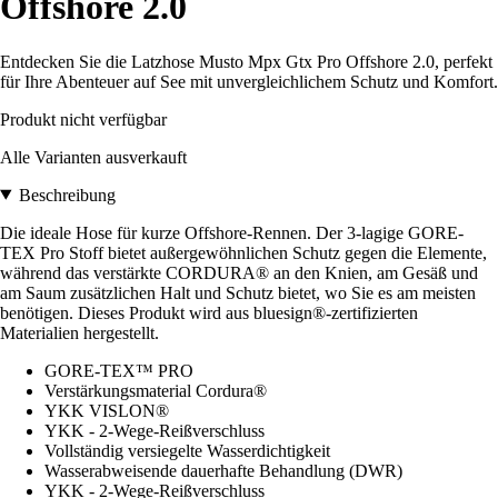
Offshore 2.0
Entdecken Sie die Latzhose Musto Mpx Gtx Pro Offshore 2.0, perfekt
für Ihre Abenteuer auf See mit unvergleichlichem Schutz und Komfort.
Produkt nicht verfügbar
Alle Varianten ausverkauft
Beschreibung
Die ideale Hose für kurze Offshore-Rennen. Der 3-lagige GORE-
TEX Pro Stoff bietet außergewöhnlichen Schutz gegen die Elemente,
während das verstärkte CORDURA® an den Knien, am Gesäß und
am Saum zusätzlichen Halt und Schutz bietet, wo Sie es am meisten
benötigen. Dieses Produkt wird aus bluesign®-zertifizierten
Materialien hergestellt.
GORE-TEX™ PRO
Verstärkungsmaterial Cordura®
YKK VISLON®
YKK - 2-Wege-Reißverschluss
Vollständig versiegelte Wasserdichtigkeit
Wasserabweisende dauerhafte Behandlung (DWR)
YKK - 2-Wege-Reißverschluss