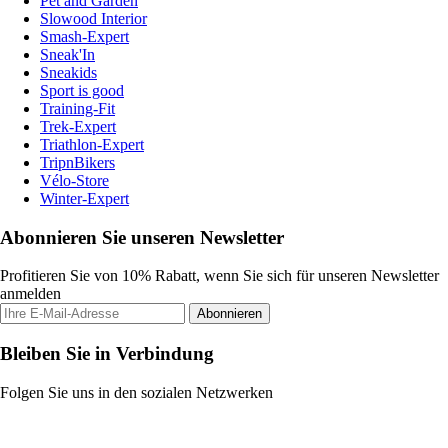
Pet and Garden
Slowood Interior
Smash-Expert
Sneak'In
Sneakids
Sport is good
Training-Fit
Trek-Expert
Triathlon-Expert
TripnBikers
Vélo-Store
Winter-Expert
Abonnieren Sie unseren Newsletter
Profitieren Sie von 10% Rabatt, wenn Sie sich für unseren Newsletter
anmelden
Abonnieren
Bleiben Sie in Verbindung
Folgen Sie uns in den sozialen Netzwerken