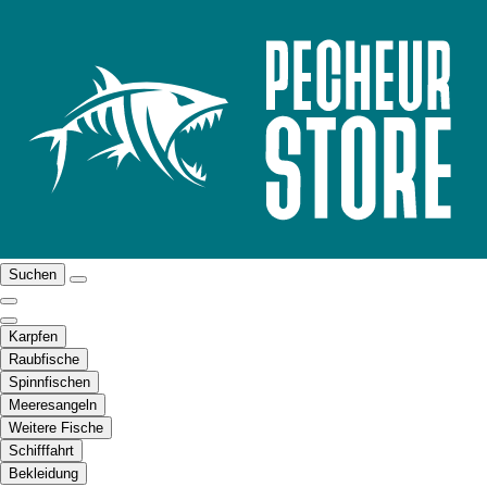
Suchen
Karpfen
Raubfische
Spinnfischen
Meeresangeln
Weitere Fische
Schifffahrt
Bekleidung