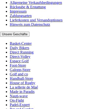
Allgemeine Verkaufsbedingungen
Rückgabe & Erstattung
Impressum
Zahlungsarten
Lieferkosten und Versandoptionen
Hinweis zum Datenschutz
Unsere Geschäfte
Basket-Center
Daily Bikers
Direct Running
Direct-Volley
Espace Golf
Foot-Store
Galopp-Store
Golf and co
Handball-Store
House of Rugby
La sellerie de Maé
Made in Paradis
Nauti-wave
On-Fight
Padel-Expert