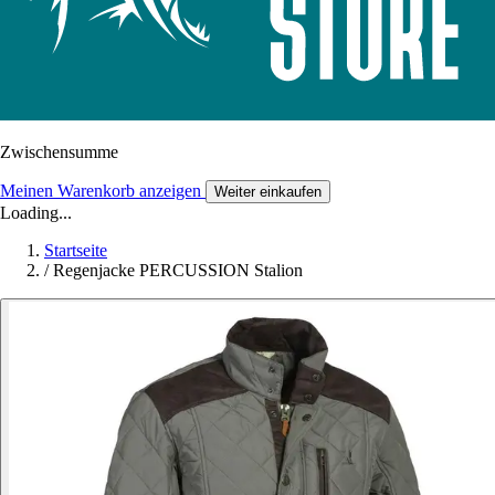
Zwischensumme
Meinen Warenkorb anzeigen
Weiter einkaufen
Loading...
Startseite
/
Regenjacke PERCUSSION Stalion