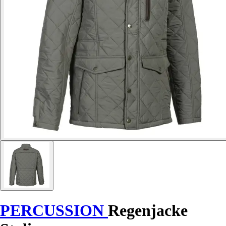
PERCUSSION
Regenjacke