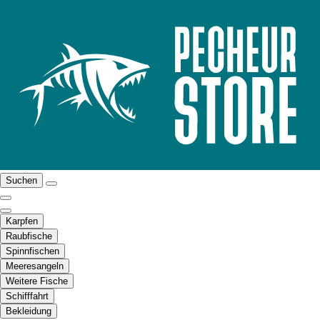
Suchen
Karpfen
Raubfische
Spinnfischen
Meeresangeln
Weitere Fische
Schifffahrt
Bekleidung