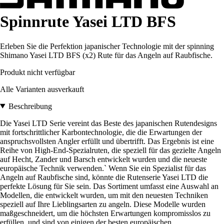
Spinnrute Yasei LTD BFS
Erleben Sie die Perfektion japanischer Technologie mit der spinning
Shimano Yasei LTD BFS (x2) Rute für das Angeln auf Raubfische.
Produkt nicht verfügbar
Alle Varianten ausverkauft
Beschreibung
Die Yasei LTD Serie vereint das Beste des japanischen Rutendesigns
mit fortschrittlicher Karbontechnologie, die die Erwartungen der
anspruchsvollsten Angler erfüllt und übertrifft. Das Ergebnis ist eine
Reihe von High-End-Spezialruten, die speziell für das gezielte Angeln
auf Hecht, Zander und Barsch entwickelt wurden und die neueste
europäische Technik verwenden.` Wenn Sie ein Spezialist für das
Angeln auf Raubfische sind, könnte die Rutenserie Yasei LTD die
perfekte Lösung für Sie sein. Das Sortiment umfasst eine Auswahl an
Modellen, die entwickelt wurden, um mit den neuesten Techniken
speziell auf Ihre Lieblingsarten zu angeln. Diese Modelle wurden
maßgeschneidert, um die höchsten Erwartungen kompromisslos zu
erfüllen, und sind von einigen der besten europäischen