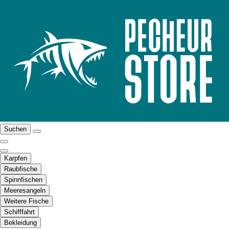
Suchen
Karpfen
Raubfische
Spinnfischen
Meeresangeln
Weitere Fische
Schifffahrt
Bekleidung