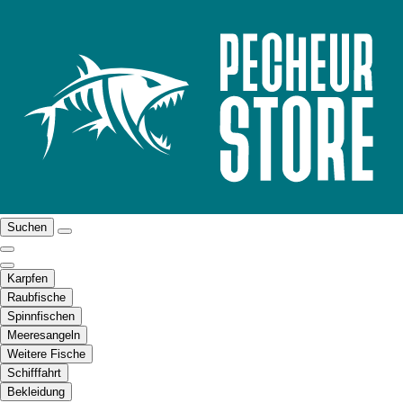
Suchen
Karpfen
Raubfische
Spinnfischen
Meeresangeln
Weitere Fische
Schifffahrt
Bekleidung