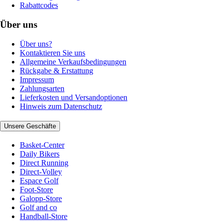
Rabattcodes
Über uns
Über uns?
Kontaktieren Sie uns
Allgemeine Verkaufsbedingungen
Rückgabe & Erstattung
Impressum
Zahlungsarten
Lieferkosten und Versandoptionen
Hinweis zum Datenschutz
Unsere Geschäfte
Basket-Center
Daily Bikers
Direct Running
Direct-Volley
Espace Golf
Foot-Store
Galopp-Store
Golf and co
Handball-Store