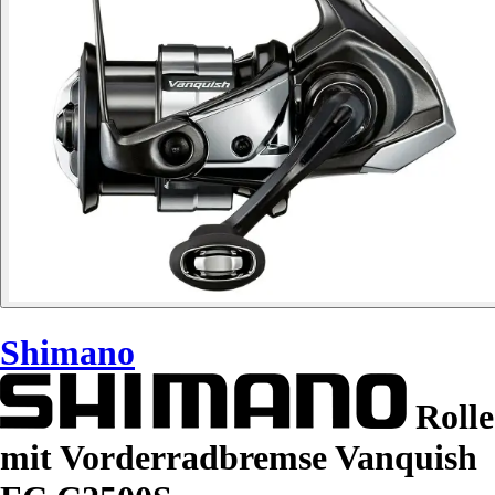
Shimano
Rolle
mit Vorderradbremse Vanquish