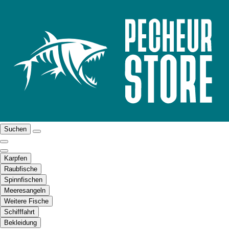
Suchen
Karpfen
Raubfische
Spinnfischen
Meeresangeln
Weitere Fische
Schifffahrt
Bekleidung