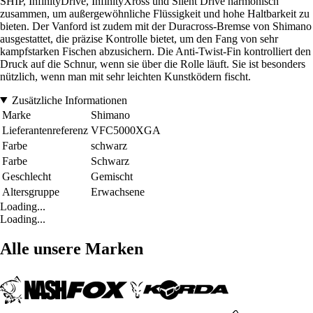
SHIP, InfinityDrive, InfinityXross und Silent Drive harmonisch
zusammen, um außergewöhnliche Flüssigkeit und hohe Haltbarkeit zu
bieten. Der Vanford ist zudem mit der Duracross-Bremse von Shimano
ausgestattet, die präzise Kontrolle bietet, um den Fang von sehr
kampfstarken Fischen abzusichern. Die Anti-Twist-Fin kontrolliert den
Druck auf die Schnur, wenn sie über die Rolle läuft. Sie ist besonders
nützlich, wenn man mit sehr leichten Kunstködern fischt.
Zusätzliche Informationen
Marke
Shimano
Lieferantenreferenz
VFC5000XGA
Farbe
schwarz
Farbe
Schwarz
Geschlecht
Gemischt
Altersgruppe
Erwachsene
Loading...
Loading...
Alle unsere Marken