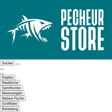
Suchen
Karpfen
Raubfische
Spinnfischen
Meeresangeln
Weitere Fische
Schifffahrt
Bekleidung