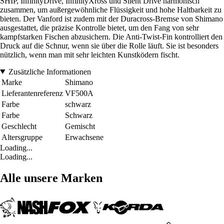
SHIP, InfinityDrive, InfinityXross und Silent Drive harmonisch
zusammen, um außergewöhnliche Flüssigkeit und hohe Haltbarkeit zu
bieten. Der Vanford ist zudem mit der Duracross-Bremse von Shimano
ausgestattet, die präzise Kontrolle bietet, um den Fang von sehr
kampfstarken Fischen abzusichern. Die Anti-Twist-Fin kontrolliert den
Druck auf die Schnur, wenn sie über die Rolle läuft. Sie ist besonders
nützlich, wenn man mit sehr leichten Kunstködern fischt.
Zusätzliche Informationen
Marke
Shimano
Lieferantenreferenz
VF500A
Farbe
schwarz
Farbe
Schwarz
Geschlecht
Gemischt
Altersgruppe
Erwachsene
Loading...
Loading...
Alle unsere Marken