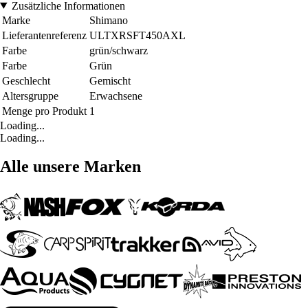
Zusätzliche Informationen
Marke
Shimano
Lieferantenreferenz
ULTXRSFT450AXL
Farbe
grün/schwarz
Farbe
Grün
Geschlecht
Gemischt
Altersgruppe
Erwachsene
Menge pro Produkt
1
Loading...
Loading...
Alle unsere Marken