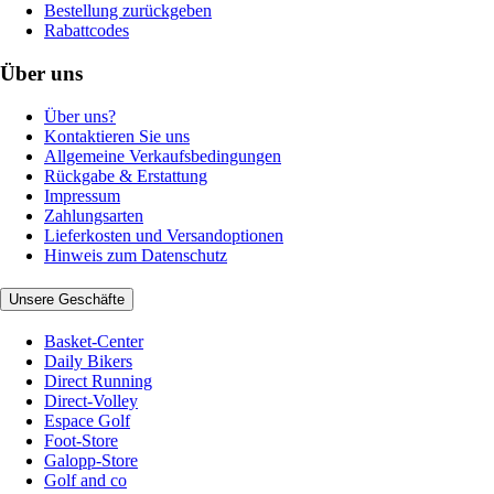
Bestellung zurückgeben
Rabattcodes
Über uns
Über uns?
Kontaktieren Sie uns
Allgemeine Verkaufsbedingungen
Rückgabe & Erstattung
Impressum
Zahlungsarten
Lieferkosten und Versandoptionen
Hinweis zum Datenschutz
Unsere Geschäfte
Basket-Center
Daily Bikers
Direct Running
Direct-Volley
Espace Golf
Foot-Store
Galopp-Store
Golf and co