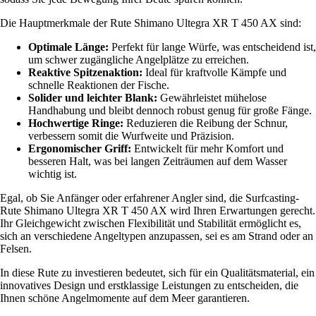
Die Hauptmerkmale der Rute Shimano Ultegra XR T 450 AX sind:
Optimale Länge:
Perfekt für lange Würfe, was entscheidend ist,
um schwer zugängliche Angelplätze zu erreichen.
Reaktive Spitzenaktion:
Ideal für kraftvolle Kämpfe und
schnelle Reaktionen der Fische.
Solider und leichter Blank:
Gewährleistet mühelose
Handhabung und bleibt dennoch robust genug für große Fänge.
Hochwertige Ringe:
Reduzieren die Reibung der Schnur,
verbessern somit die Wurfweite und Präzision.
Ergonomischer Griff:
Entwickelt für mehr Komfort und
besseren Halt, was bei langen Zeiträumen auf dem Wasser
wichtig ist.
Egal, ob Sie Anfänger oder erfahrener Angler sind, die Surfcasting-
Rute Shimano Ultegra XR T 450 AX wird Ihren Erwartungen gerecht.
Ihr Gleichgewicht zwischen Flexibilität und Stabilität ermöglicht es,
sich an verschiedene Angeltypen anzupassen, sei es am Strand oder an
Felsen.
In diese Rute zu investieren bedeutet, sich für ein Qualitätsmaterial, ein
innovatives Design und erstklassige Leistungen zu entscheiden, die
Ihnen schöne Angelmomente auf dem Meer garantieren.