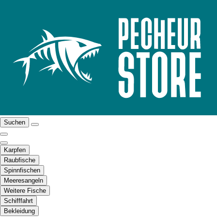
Suchen
Karpfen
Raubfische
Spinnfischen
Meeresangeln
Weitere Fische
Schifffahrt
Bekleidung