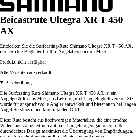
Beicastrute Ultegra XR T 450
AX
Entdecken Sie die Surfcasting-Rute Shimano Ultegra XR T 450 AX,
der perfekte Begleiter für Ihre Angelabenteuer im Meer.
Produkt nicht verfügbar
Alle Varianten ausverkauft
Beschreibung
Die Surfcasting-Rute Shimano Ultegra XR T 450 AX ist ein
Angelgerät für das Meer, das Leistung und Langlebigkeit vereint. Sie
wurde für anspruchsvolle Angler entwickelt und bietet auch bei langen
Angel-Sessions einen komfortablen Griff.
Diese Rute besteht aus hochwertigen Materialien, die eine erhöhte
Widerstandsfähigkeit in maritimen Umgebungen garantieren. Ihr
durchdachtes Design maximiert die Übertragung von Empfindungen,
sodass Sie jede Bewegung Ihrer Beute spüren können.