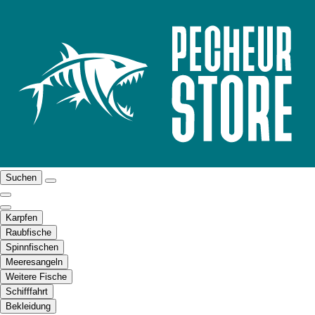
Suchen
Karpfen
Raubfische
Spinnfischen
Meeresangeln
Weitere Fische
Schifffahrt
Bekleidung