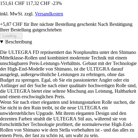
151,61 CHF
117,32 CHF
-23%
inkl. MwSt. zzgl.
Versandkosten
+5,87 CHF
für Ihre nächste Bestellung geschenkt
Nach Bestätigung
Ihrer Bestellung gutgeschrieben
Loading...
Beschreibung
Die ULTEGRA FD repräsentiert das Nonplusultra unter den Shimano
Mittelklasse-Rollen und kombiniert modernste Technik mit einem
unschlagbaren Preis-Leistungs-Verhältnis. Gebaut mit der Technologie
der High-End-Modelle von Shimano, ist die ULTEGRA darauf
ausgelegt, außergewöhnliche Leistungen zu erbringen, ohne das
Budget zu sprengen. Egal, ob Sie ein passionierter Angler oder ein
Anfänger auf der Suche nach einer qualitativ hochwertigen Rolle sind,
die ULTEGRA bietet eine seltene Mischung aus Leistung, Haltbarkeit
und einem erschwinglichen Preis.
Wenn Sie nach einer eleganten und leistungsstarken Rolle suchen, die
Sie nicht in den Ruin treibt, ist die neue ULTEGRA ein
unwiderstehliches Upgrade. Mit ihrem eleganten Design und den
dezenten Farben strahlt die ULTEGRA Stil aus, während sie von
fortschrittlicher Technologie profitiert, die normalerweise High-End-
Rollen von Shimano wie dem Stella vorbehalten ist - und das alles zu
einem Preis, der fast zu schön ist, um wahr zu sein.