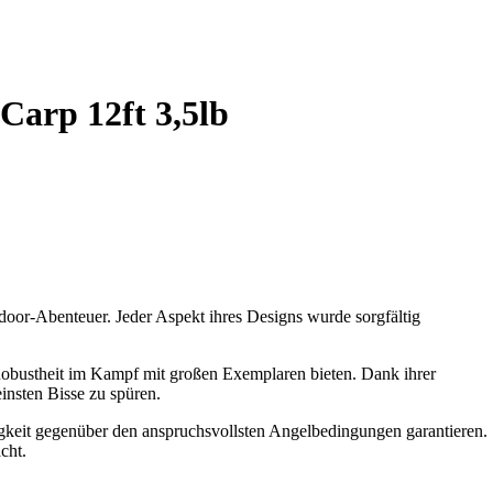
Carp 12ft 3,5lb
door-Abenteuer. Jeder Aspekt ihres Designs wurde sorgfältig
 Robustheit im Kampf mit großen Exemplaren bieten. Dank ihrer
einsten Bisse zu spüren.
igkeit gegenüber den anspruchsvollsten Angelbedingungen garantieren.
cht.