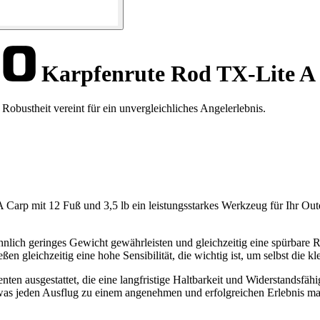
Karpfenrute Rod TX-Lite A 
obustheit vereint für ein unvergleichliches Angelerlebnis.
 Carp mit 12 Fuß und 3,5 lb ein leistungsstarkes Werkzeug für Ihr Out
öhnlich geringes Gewicht gewährleisten und gleichzeitig eine spürbare
 gleichzeitig eine hohe Sensibilität, die wichtig ist, um selbst die kl
n ausgestattet, die eine langfristige Haltbarkeit und Widerstandsfäh
, was jeden Ausflug zu einem angenehmen und erfolgreichen Erlebnis ma