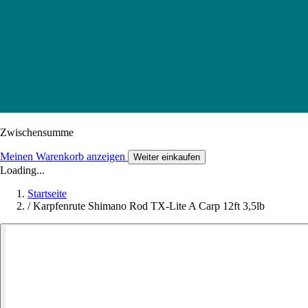
Zwischensumme
Meinen Warenkorb anzeigen
Weiter einkaufen
Loading...
Startseite
/
Karpfenrute Shimano Rod TX-Lite A Carp 12ft 3,5lb