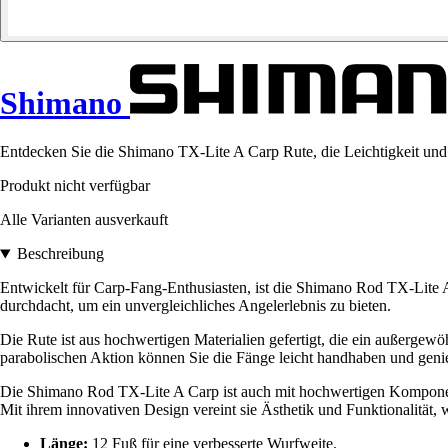
Shimano
Entdecken Sie die Shimano TX-Lite A Carp Rute, die Leichtigkeit und R
Produkt nicht verfügbar
Alle Varianten ausverkauft
Beschreibung
Entwickelt für Carp-Fang-Enthusiasten, ist die Shimano Rod TX-Lite A
durchdacht, um ein unvergleichliches Angelerlebnis zu bieten.
Die Rute ist aus hochwertigen Materialien gefertigt, die ein außergew
parabolischen Aktion können Sie die Fänge leicht handhaben und genießen
Die Shimano Rod TX-Lite A Carp ist auch mit hochwertigen Komponente
Mit ihrem innovativen Design vereint sie Ästhetik und Funktionalität
Länge:
12 Fuß für eine verbesserte Wurfweite.