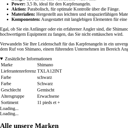
Power:
3,5 lb, ideal für den Karpfenangeln.
Aktion:
Parabolisch, für optimale Kontrolle über die Fänge.
Materialien:
Hergestellt aus leichten und strapazierfähigen Mater
Komponenten:
Ausgestattet mit langlebigen Elementen für eine 
Egal, ob Sie ein Anfänger oder ein erfahrener Angler sind, die Shiman
hochwertigem Equipment zu fangen, das Sie nicht enttäuschen wird.
Verwandeln Sie Ihre Leidenschaft für das Karpfenangeln in ein unverges
dem Ruf von Shimano, einem führenden Unternehmen im Bereich Ang
Zusätzliche Informationen
Marke
Shimano
Lieferantenreferenz
TXLA12INT
Farbe
schwarz
Farbe
Schwarz
Geschlecht
Gemischt
Altersgruppe
Erwachsene
Sortiment
11 pieds et +
Loading...
Loading...
Alle unsere Marken