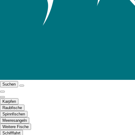
Suchen
Karpfen
Raubfische
Spinnfischen
Meeresangeln
Weitere Fische
Schifffahrt