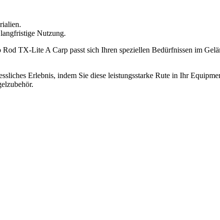
ialien.
langfristige Nutzung.
o Rod TX-Lite A Carp passt sich Ihren speziellen Bedürfnissen im Gelä
sliches Erlebnis, indem Sie diese leistungsstarke Rute in Ihr Equipmen
elzubehör.