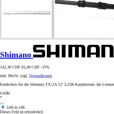
Shimano
142,30 CHF
92,49 CHF
-35%
inkl. MwSt. zzgl.
Versandkosten
Entdecken Sie die Shimano TX-2A 12' 3,25lb Karpfenrute, die Leistung
Größe
*
3,66 m
24h
Dieses Feld ist erforderlich