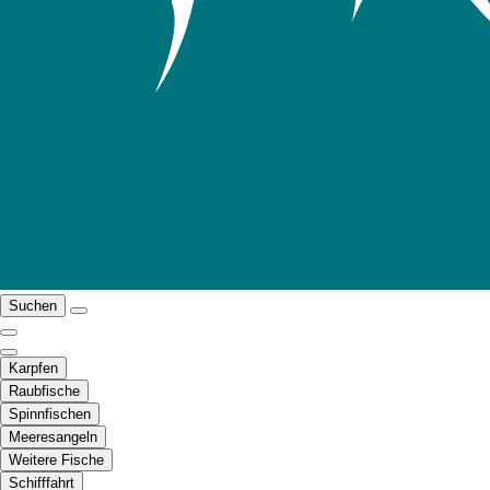
Suchen
Karpfen
Raubfische
Spinnfischen
Meeresangeln
Weitere Fische
Schifffahrt