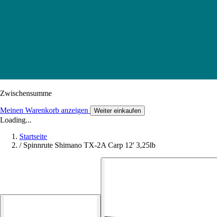
Zwischensumme
Meinen Warenkorb anzeigen
Weiter einkaufen
Loading...
Startseite
/
Spinnrute Shimano TX-2A Carp 12' 3,25lb