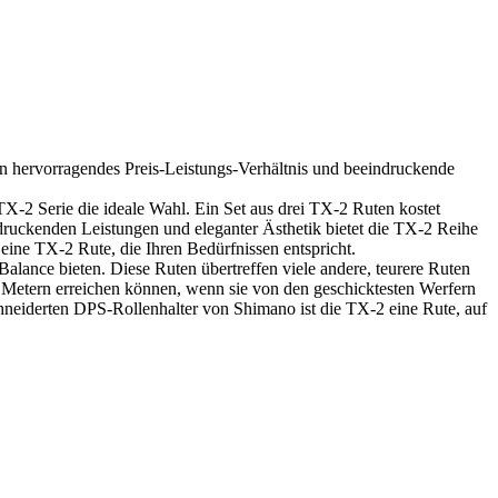
in hervorragendes Preis-Leistungs-Verhältnis und beeindruckende
 TX-2 Serie die ideale Wahl. Ein Set aus drei TX-2 Ruten kostet
ndruckenden Leistungen und eleganter Ästhetik bietet die TX-2 Reihe
eine TX-2 Rute, die Ihren Bedürfnissen entspricht.
lance bieten. Diese Ruten übertreffen viele andere, teurere Ruten
0 Metern erreichen können, wenn sie von den geschicktesten Werfern
hneiderten DPS-Rollenhalter von Shimano ist die TX-2 eine Rute, auf