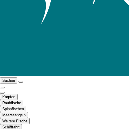
Suchen
Karpfen
Raubfische
Spinnfischen
Meeresangeln
Weitere Fische
Schifffahrt