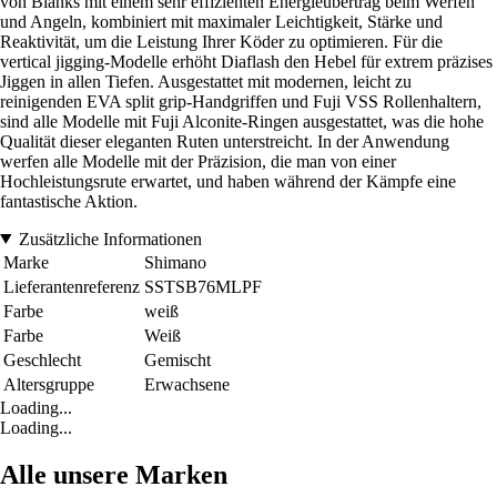
von Blanks mit einem sehr effizienten Energieübertrag beim Werfen
und Angeln, kombiniert mit maximaler Leichtigkeit, Stärke und
Reaktivität, um die Leistung Ihrer Köder zu optimieren. Für die
vertical jigging-Modelle erhöht Diaflash den Hebel für extrem präzises
Jiggen in allen Tiefen. Ausgestattet mit modernen, leicht zu
reinigenden EVA split grip-Handgriffen und Fuji VSS Rollenhaltern,
sind alle Modelle mit Fuji Alconite-Ringen ausgestattet, was die hohe
Qualität dieser eleganten Ruten unterstreicht. In der Anwendung
werfen alle Modelle mit der Präzision, die man von einer
Hochleistungsrute erwartet, und haben während der Kämpfe eine
fantastische Aktion.
Zusätzliche Informationen
Marke
Shimano
Lieferantenreferenz
SSTSB76MLPF
Farbe
weiß
Farbe
Weiß
Geschlecht
Gemischt
Altersgruppe
Erwachsene
Loading...
Loading...
Alle unsere Marken