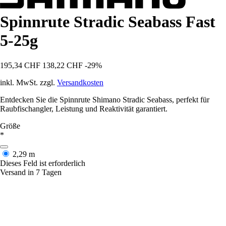
Spinnrute Stradic Seabass Fast
5-25g
195,34 CHF
138,22 CHF
-29%
inkl. MwSt. zzgl.
Versandkosten
Entdecken Sie die Spinnrute Shimano Stradic Seabass, perfekt für
Raubfischangler, Leistung und Reaktivität garantiert.
Größe
*
2,29 m
Dieses Feld ist erforderlich
Versand in 7 Tagen