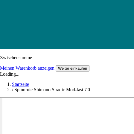
Zwischensumme
Meinen Warenkorb anzeigen
Weiter einkaufen
Loading...
Startseite
/
Spinnrute Shimano Stradic Mod-fast 7'0