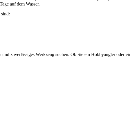
 Tage auf dem Wasser.
 sind:
kes und zuverlässiges Werkzeug suchen. Ob Sie ein Hobbyangler oder ein