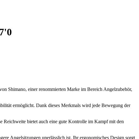
7'0
lt von Shimano, einer renommierten Marke im Bereich Angelzubehör,
nsibilität ermöglicht. Dank dieses Merkmals wird jede Bewegung der
se Reichweite bietet auch eine gute Kontrolle im Kampf mit den
ngere Angelsitzungen unerlässlich ist. Ihr ergonomisches Design sorgt