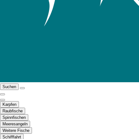
Suchen
Karpfen
Raubfische
Spinnfischen
Meeresangeln
Weitere Fische
Schifffahrt