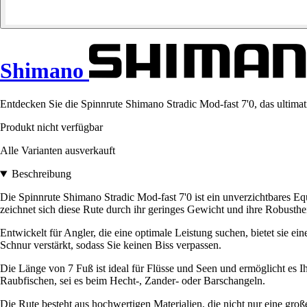
Shimano
Entdecken Sie die Spinnrute Shimano Stradic Mod-fast 7'0, das ultimat
Produkt nicht verfügbar
Alle Varianten ausverkauft
Beschreibung
Die Spinnrute Shimano Stradic Mod-fast 7'0 ist ein unverzichtbares E
zeichnet sich diese Rute durch ihr geringes Gewicht und ihre Robusthei
Entwickelt für Angler, die eine optimale Leistung suchen, bietet sie e
Schnur verstärkt, sodass Sie keinen Biss verpassen.
Die Länge von 7 Fuß ist ideal für Flüsse und Seen und ermöglicht es I
Raubfischen, sei es beim Hecht-, Zander- oder Barschangeln.
Die Rute besteht aus hochwertigen Materialien, die nicht nur eine groß