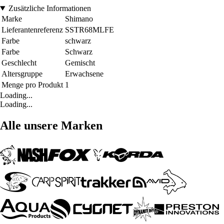
Zusätzliche Informationen
Marke
Shimano
Lieferantenreferenz
SSTR68MLFE
Farbe
schwarz
Farbe
Schwarz
Geschlecht
Gemischt
Altersgruppe
Erwachsene
Menge pro Produkt
1
Loading...
Loading...
Alle unsere Marken