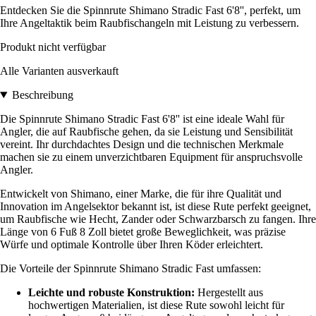
Entdecken Sie die Spinnrute Shimano Stradic Fast 6'8'', perfekt, um
Ihre Angeltaktik beim Raubfischangeln mit Leistung zu verbessern.
Produkt nicht verfügbar
Alle Varianten ausverkauft
Beschreibung
Die Spinnrute Shimano Stradic Fast 6'8'' ist eine ideale Wahl für
Angler, die auf Raubfische gehen, da sie Leistung und Sensibilität
vereint. Ihr durchdachtes Design und die technischen Merkmale
machen sie zu einem unverzichtbaren Equipment für anspruchsvolle
Angler.
Entwickelt von Shimano, einer Marke, die für ihre Qualität und
Innovation im Angelsektor bekannt ist, ist diese Rute perfekt geeignet,
um Raubfische wie Hecht, Zander oder Schwarzbarsch zu fangen. Ihre
Länge von 6 Fuß 8 Zoll bietet große Beweglichkeit, was präzise
Würfe und optimale Kontrolle über Ihren Köder erleichtert.
Die Vorteile der Spinnrute Shimano Stradic Fast umfassen:
Leichte und robuste Konstruktion:
Hergestellt aus
hochwertigen Materialien, ist diese Rute sowohl leicht für