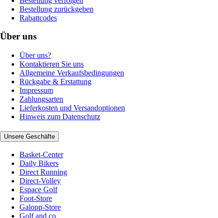
Bestellung verfolgen
Bestellung zurückgeben
Rabattcodes
Über uns
Über uns?
Kontaktieren Sie uns
Allgemeine Verkaufsbedingungen
Rückgabe & Erstattung
Impressum
Zahlungsarten
Lieferkosten und Versandoptionen
Hinweis zum Datenschutz
Unsere Geschäfte
Basket-Center
Daily Bikers
Direct Running
Direct-Volley
Espace Golf
Foot-Store
Galopp-Store
Golf and co