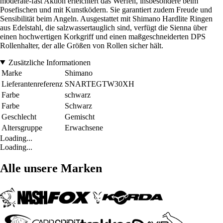
moderate-fast Aktion erleichtert das Werfen, insbesondere beim
Posefischen und mit Kunstködern. Sie garantiert zudem Freude und
Sensibilität beim Angeln. Ausgestattet mit Shimano Hardlite Ringen
aus Edelstahl, die salzwassertauglich sind, verfügt die Sienna über
einen hochwertigen Korkgriff und einen maßgeschneiderten DPS
Rollenhalter, der alle Größen von Rollen sicher hält.
Zusätzliche Informationen
Marke
Shimano
Lieferantenreferenz
SNARTEGTW30XH
Farbe
schwarz
Farbe
Schwarz
Geschlecht
Gemischt
Altersgruppe
Erwachsene
Loading...
Loading...
Alle unsere Marken