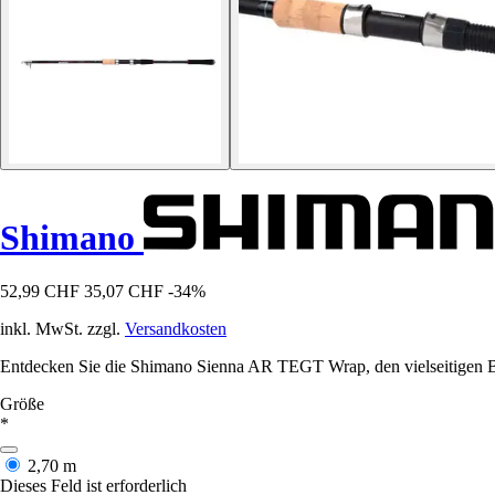
Shimano
52,99 CHF
35,07 CHF
-34%
inkl. MwSt. zzgl.
Versandkosten
Entdecken Sie die Shimano Sienna AR TEGT Wrap, den vielseitigen Beg
Größe
*
2,70 m
Dieses Feld ist erforderlich