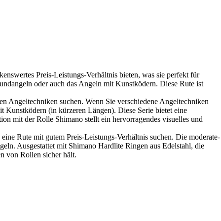
enswertes Preis-Leistungs-Verhältnis bieten, was sie perfekt für
rundangeln oder auch das Angeln mit Kunstködern. Diese Rute ist
denen Angeltechniken suchen. Wenn Sie verschiedene Angeltechniken
it Kunstködern (in kürzeren Längen). Diese Serie bietet eine
on mit der Rolle Shimano stellt ein hervorragendes visuelles und
e eine Rute mit gutem Preis-Leistungs-Verhältnis suchen. Die moderate-
geln. Ausgestattet mit Shimano Hardlite Ringen aus Edelstahl, die
n von Rollen sicher hält.