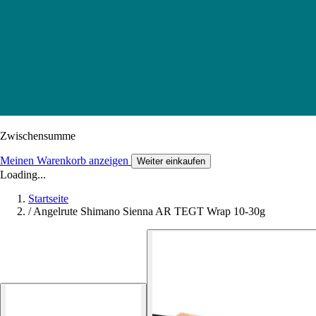
Zwischensumme
Meinen Warenkorb anzeigen
Weiter einkaufen
Loading...
Startseite
/
Angelrute Shimano Sienna AR TEGT Wrap 10-30g