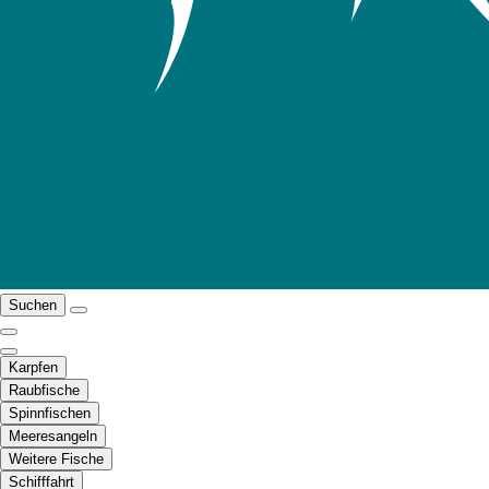
Suchen
Karpfen
Raubfische
Spinnfischen
Meeresangeln
Weitere Fische
Schifffahrt