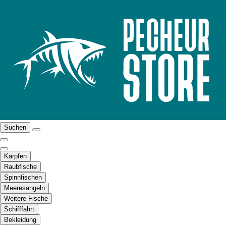
Suchen
Karpfen
Raubfische
Spinnfischen
Meeresangeln
Weitere Fische
Schifffahrt
Bekleidung