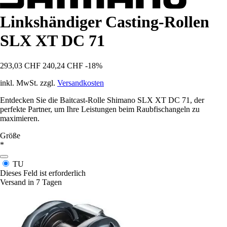
Linkshändiger Casting-Rollen
SLX XT DC 71
293,03 CHF
240,24 CHF
-18%
inkl. MwSt. zzgl.
Versandkosten
Entdecken Sie die Baitcast-Rolle Shimano SLX XT DC 71, der
perfekte Partner, um Ihre Leistungen beim Raubfischangeln zu
maximieren.
Größe
*
TU
Dieses Feld ist erforderlich
Versand in 7 Tagen