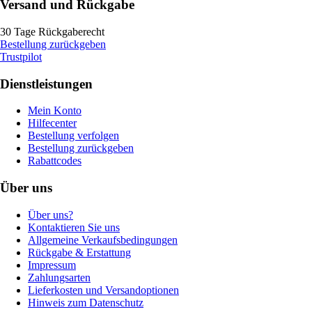
Versand und Rückgabe
30 Tage Rückgaberecht
Bestellung zurückgeben
Trustpilot
Dienstleistungen
Mein Konto
Hilfecenter
Bestellung verfolgen
Bestellung zurückgeben
Rabattcodes
Über uns
Über uns?
Kontaktieren Sie uns
Allgemeine Verkaufsbedingungen
Rückgabe & Erstattung
Impressum
Zahlungsarten
Lieferkosten und Versandoptionen
Hinweis zum Datenschutz