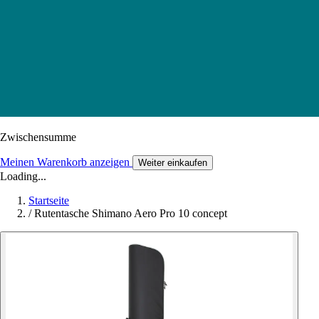
Zwischensumme
Meinen Warenkorb anzeigen
Weiter einkaufen
Loading...
Startseite
/
Rutentasche Shimano Aero Pro 10 concept