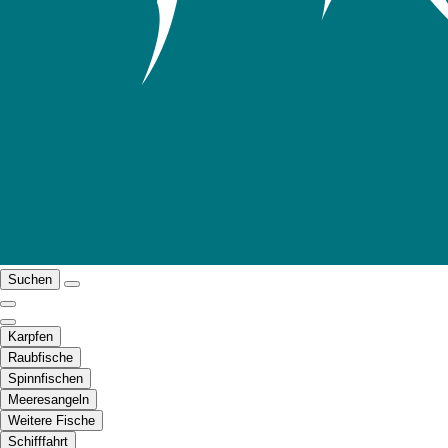
Suchen
Karpfen
Raubfische
Spinnfischen
Meeresangeln
Weitere Fische
Schifffahrt