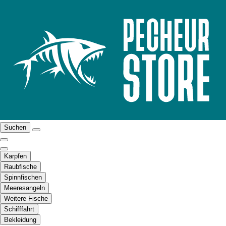
Suchen
Karpfen
Raubfische
Spinnfischen
Meeresangeln
Weitere Fische
Schifffahrt
Bekleidung