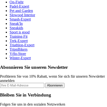
On-Fight
Padel-Expert
Pet and Garden
Slowood Interior
Smash-Expert
Sneak'In
Sneakids
Sport is good
Training-Fit
Trek-Expert
Triathlon-Expert
TripnBikers
Vélo-Store
Winter-Expert
Abonnieren Sie unseren Newsletter
Profitieren Sie von 10% Rabatt, wenn Sie sich für unseren Newsletter
anmelden
Abonnieren
Bleiben Sie in Verbindung
Folgen Sie uns in den sozialen Netzwerken