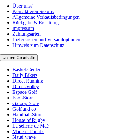
Über uns?
Kontaktieren Sie uns
Allgemeine Verkaufsbedingungen
Rückgabe & Erstattung
Impressum
Zahlungsarten
Lieferkosten und Versandoptionen
Hinweis zum Datenschutz
Unsere Geschäfte
Basket-Center
Daily Bikers
Direct Running
Direct-Volley
Espace Golf
Foot-Store
Galopp-Store
Golf and co
Handball-Store
House of Rugby
La sellerie de Maé
Made in Paradis
Nauti-wave