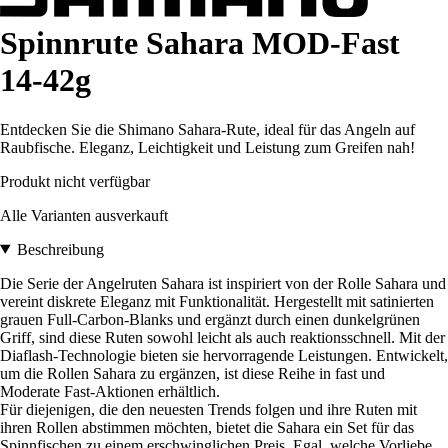
Spinnrute Sahara MOD-Fast
14-42g
Entdecken Sie die Shimano Sahara-Rute, ideal für das Angeln auf
Raubfische. Eleganz, Leichtigkeit und Leistung zum Greifen nah!
Produkt nicht verfügbar
Alle Varianten ausverkauft
Beschreibung
Die Serie der Angelruten Sahara ist inspiriert von der Rolle Sahara und
vereint diskrete Eleganz mit Funktionalität. Hergestellt mit satinierten
grauen Full-Carbon-Blanks und ergänzt durch einen dunkelgrünen
Griff, sind diese Ruten sowohl leicht als auch reaktionsschnell. Mit der
Diaflash-Technologie bieten sie hervorragende Leistungen. Entwickelt,
um die Rollen Sahara zu ergänzen, ist diese Reihe in fast und
Moderate Fast-Aktionen erhältlich.
Für diejenigen, die den neuesten Trends folgen und ihre Ruten mit
ihren Rollen abstimmen möchten, bietet die Sahara ein Set für das
Spinnfischen zu einem erschwinglichen Preis. Egal, welche Vorliebe