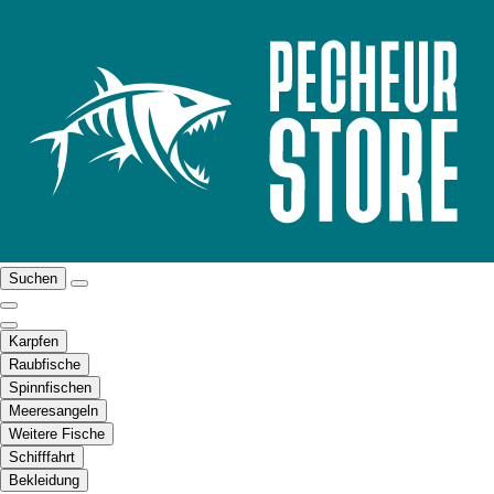
Suchen
Karpfen
Raubfische
Spinnfischen
Meeresangeln
Weitere Fische
Schifffahrt
Bekleidung