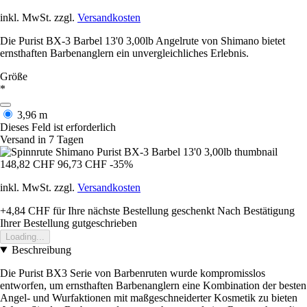
inkl. MwSt. zzgl.
Versandkosten
Die Purist BX-3 Barbel 13'0 3,00lb Angelrute von Shimano bietet
ernsthaften Barbenanglern ein unvergleichliches Erlebnis.
Größe
*
3,96 m
Dieses Feld ist erforderlich
Versand in 7 Tagen
148,82 CHF
96,73 CHF
-35%
inkl. MwSt. zzgl.
Versandkosten
+4,84 CHF
für Ihre nächste Bestellung geschenkt
Nach Bestätigung
Ihrer Bestellung gutgeschrieben
Loading...
Beschreibung
Die Purist BX3 Serie von Barbenruten wurde kompromisslos
entworfen, um ernsthaften Barbenanglern eine Kombination der besten
Angel- und Wurfaktionen mit maßgeschneiderter Kosmetik zu bieten