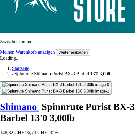
Zwischensumme
Meinen Warenkorb anzeigen
Weiter einkaufen
Loading...
Startseite
/
Spinnrute Shimano Purist BX-3 Barbel 13'0 3,00lb
Shimano
Spinnrute Purist BX-3
Barbel 13'0 3,00lb
148,82 CHF
96,73 CHF
-35%