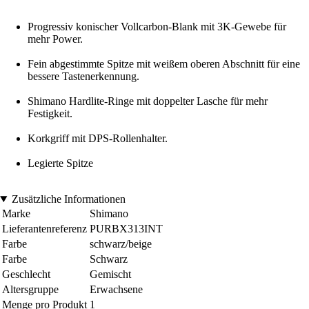
Progressiv konischer Vollcarbon-Blank mit 3K-Gewebe für
mehr Power.
Fein abgestimmte Spitze mit weißem oberen Abschnitt für eine
bessere Tastenerkennung.
Shimano Hardlite-Ringe mit doppelter Lasche für mehr
Festigkeit.
Korkgriff mit DPS-Rollenhalter.
Legierte Spitze
Zusätzliche Informationen
Marke
Shimano
Lieferantenreferenz
PURBX313INT
Farbe
schwarz/beige
Farbe
Schwarz
Geschlecht
Gemischt
Altersgruppe
Erwachsene
Menge pro Produkt
1