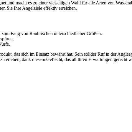
net und macht es zu einer vielseitigen Wahl für alle Arten von Wassera
 Sie Ihre Angelziele effektiv erreichen.
it zum Fang von Raubfischen unterschiedlicher Größen.
 spüren.
Würfe.
dukt, das sich im Einsatz bewährt hat. Sein solider Ruf in der Anglerge
zu erleben, dank diesem Geflecht, das all Ihren Erwartungen gerecht w