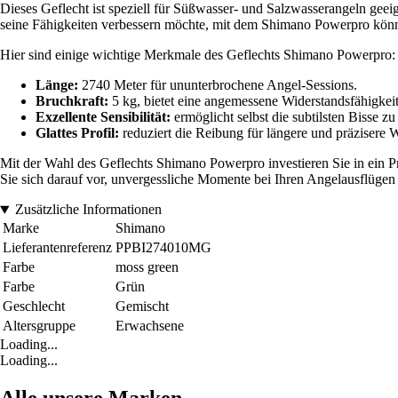
Dieses Geflecht ist speziell für Süßwasser- und Salzwasserangeln geeig
seine Fähigkeiten verbessern möchte, mit dem Shimano Powerpro können
Hier sind einige wichtige Merkmale des Geflechts Shimano Powerpro:
Länge:
2740 Meter für ununterbrochene Angel-Sessions.
Bruchkraft:
5 kg, bietet eine angemessene Widerstandsfähigke
Exzellente Sensibilität:
ermöglicht selbst die subtilsten Bisse zu
Glattes Profil:
reduziert die Reibung für längere und präzisere 
Mit der Wahl des Geflechts Shimano Powerpro investieren Sie in ein Pro
Sie sich darauf vor, unvergessliche Momente bei Ihren Angelausflügen 
Zusätzliche Informationen
Marke
Shimano
Lieferantenreferenz
PPBI274010MG
Farbe
moss green
Farbe
Grün
Geschlecht
Gemischt
Altersgruppe
Erwachsene
Loading...
Loading...