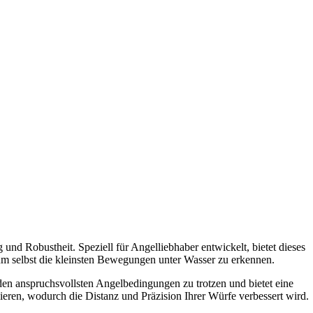
 und Robustheit. Speziell für Angelliebhaber entwickelt, bietet dieses
 um selbst die kleinsten Bewegungen unter Wasser zu erkennen.
 den anspruchsvollsten Angelbedingungen zu trotzen und bietet eine
zieren, wodurch die Distanz und Präzision Ihrer Würfe verbessert wird.