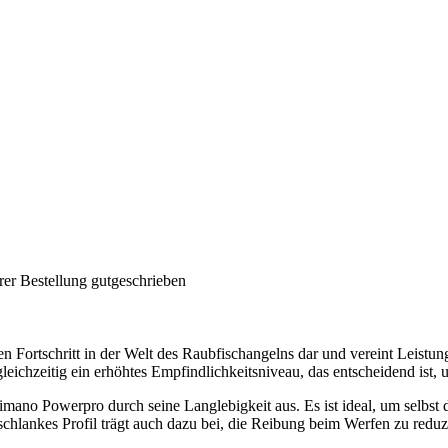
rer Bestellung gutgeschrieben
en Fortschritt in der Welt des Raubfischangelns dar und vereint Leistung
leichzeitig ein erhöhtes Empfindlichkeitsniveau, das entscheidend ist,
himano Powerpro durch seine Langlebigkeit aus. Es ist ideal, um selbst
 schlankes Profil trägt auch dazu bei, die Reibung beim Werfen zu redu