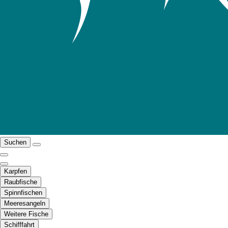
Suchen
Karpfen
Raubfische
Spinnfischen
Meeresangeln
Weitere Fische
Schifffahrt