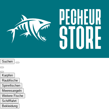
Suchen
Karpfen
Raubfische
Spinnfischen
Meeresangeln
Weitere Fische
Schifffahrt
Bekleidung