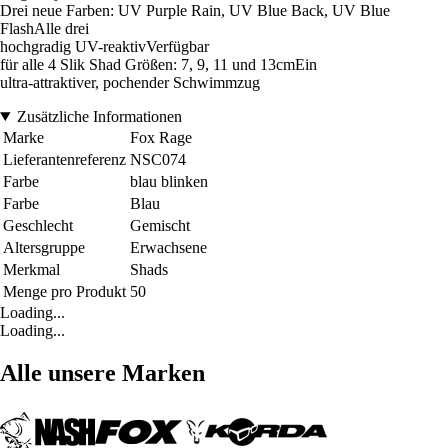
Drei neue Farben: UV Purple Rain, UV Blue Back, UV Blue
FlashAlle drei
hochgradig UV-reaktivVerfügbar
für alle 4 Slik Shad Größen: 7, 9, 11 und 13cmEin
ultra-attraktiver, pochender Schwimmzug
Zusätzliche Informationen
Marke
Fox Rage
Lieferantenreferenz
NSC074
Farbe
blau blinken
Farbe
Blau
Geschlecht
Gemischt
Altersgruppe
Erwachsene
Merkmal
Shads
Menge pro Produkt
50
Loading...
Loading...
Alle unsere Marken