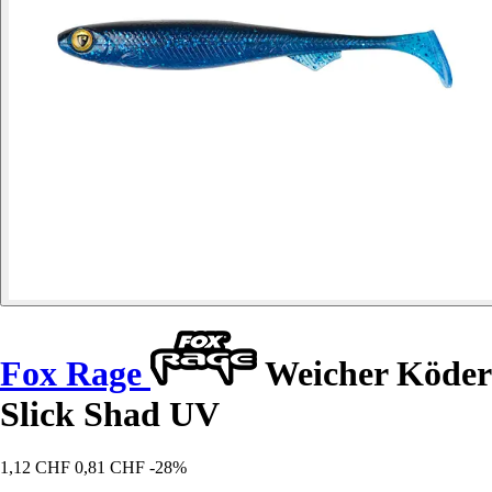
Fox Rage
Weicher Köder
Slick Shad UV
1,12 CHF
0,81 CHF
-28%