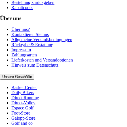
Bestellung zurückgeben
Rabattcodes
Über uns
Über uns?
Kontaktieren Sie uns
Allgemeine Verkaufsbedingungen
Rückgabe & Erstattung
Impressum
Zahlungsarten
Lieferkosten und Versandoptionen
Hinweis zum Datenschutz
Unsere Geschäfte
Basket-Center
Daily Bikers
Direct Running
Direct-Volley
Espace Golf
Foot-Store
Galopp-Store
Golf and co