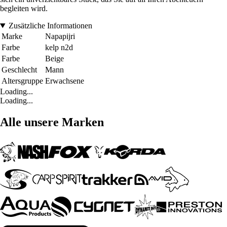
begleiten wird.
Zusätzliche Informationen
Marke
Napapijri
Farbe
kelp n2d
Farbe
Beige
Geschlecht
Mann
Altersgruppe
Erwachsene
Loading...
Loading...
Alle unsere Marken