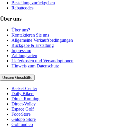
Bestellung zurückgeben
Rabattcodes
Über uns
Über uns?
Kontaktieren Sie uns
Allgemeine Verkaufsbedingungen
Rückgabe & Erstattung
Impressum
Zahlungsarten
Lieferkosten und Versandoptionen
Hinweis zum Datenschutz
Unsere Geschäfte
Basket-Center
Daily Bikers
Direct Running
Direct-Volley
Espace Golf
Foot-Store
Galopp-Store
Golf and co