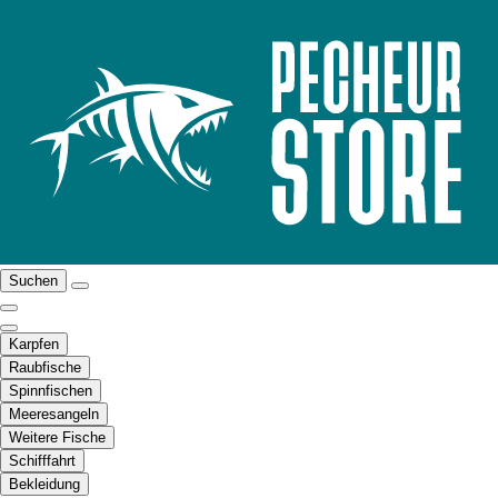
Suchen
Karpfen
Raubfische
Spinnfischen
Meeresangeln
Weitere Fische
Schifffahrt
Bekleidung