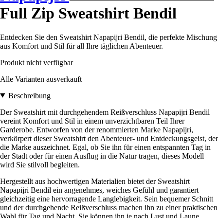
Full Zip Sweatshirt Bendil
Entdecken Sie den Sweatshirt Napapijri Bendil, die perfekte Mischung
aus Komfort und Stil für all Ihre täglichen Abenteuer.
Produkt nicht verfügbar
Alle Varianten ausverkauft
Beschreibung
Der Sweatshirt mit durchgehendem Reißverschluss Napapijri Bendil
vereint Komfort und Stil in einem unverzichtbaren Teil Ihrer
Garderobe. Entworfen von der renommierten Marke Napapijri,
verkörpert dieser Sweatshirt den Abenteuer- und Entdeckungsgeist, der
die Marke auszeichnet. Egal, ob Sie ihn für einen entspannten Tag in
der Stadt oder für einen Ausflug in die Natur tragen, dieses Modell
wird Sie stilvoll begleiten.
Hergestellt aus hochwertigen Materialien bietet der Sweatshirt
Napapijri Bendil ein angenehmes, weiches Gefühl und garantiert
gleichzeitig eine hervorragende Langlebigkeit. Sein bequemer Schnitt
und der durchgehende Reißverschluss machen ihn zu einer praktischen
Wahl für Tag und Nacht. Sie können ihn je nach Lust und Laune