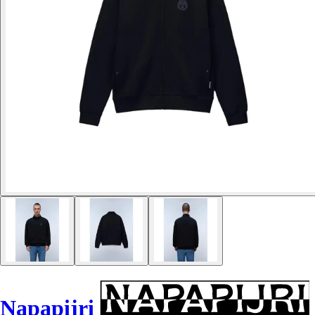
Napapijri