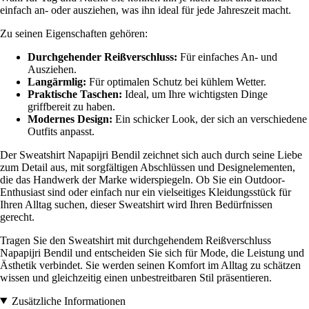
einfach an- oder ausziehen, was ihn ideal für jede Jahreszeit macht.
Zu seinen Eigenschaften gehören:
Durchgehender Reißverschluss:
Für einfaches An- und
Ausziehen.
Langärmlig:
Für optimalen Schutz bei kühlem Wetter.
Praktische Taschen:
Ideal, um Ihre wichtigsten Dinge
griffbereit zu haben.
Modernes Design:
Ein schicker Look, der sich an verschiedene
Outfits anpasst.
Der Sweatshirt Napapijri Bendil zeichnet sich auch durch seine Liebe
zum Detail aus, mit sorgfältigen Abschlüssen und Designelementen,
die das Handwerk der Marke widerspiegeln. Ob Sie ein Outdoor-
Enthusiast sind oder einfach nur ein vielseitiges Kleidungsstück für
Ihren Alltag suchen, dieser Sweatshirt wird Ihren Bedürfnissen
gerecht.
Tragen Sie den Sweatshirt mit durchgehendem Reißverschluss
Napapijri Bendil und entscheiden Sie sich für Mode, die Leistung und
Ästhetik verbindet. Sie werden seinen Komfort im Alltag zu schätzen
wissen und gleichzeitig einen unbestreitbaren Stil präsentieren.
Zusätzliche Informationen