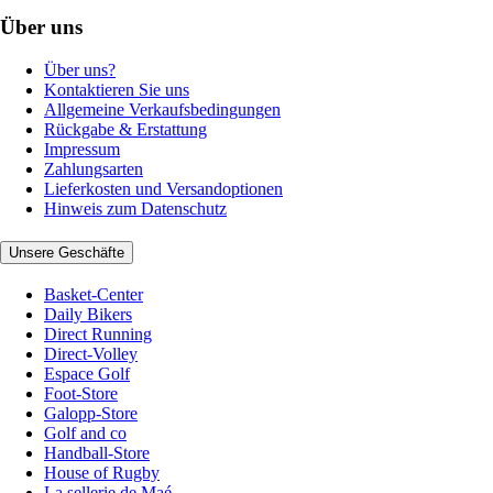
Über uns
Über uns?
Kontaktieren Sie uns
Allgemeine Verkaufsbedingungen
Rückgabe & Erstattung
Impressum
Zahlungsarten
Lieferkosten und Versandoptionen
Hinweis zum Datenschutz
Unsere Geschäfte
Basket-Center
Daily Bikers
Direct Running
Direct-Volley
Espace Golf
Foot-Store
Galopp-Store
Golf and co
Handball-Store
House of Rugby
La sellerie de Maé