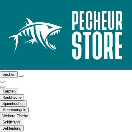
Suchen
Karpfen
Raubfische
Spinnfischen
Meeresangeln
Weitere Fische
Schifffahrt
Bekleidung