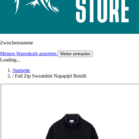
Zwischensumme
Meinen Warenkorb anzeigen
Weiter einkaufen
Loading...
Startseite
/
Full Zip Sweatshirt Napapijri Bendil