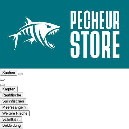
Suchen
Karpfen
Raubfische
Spinnfischen
Meeresangeln
Weitere Fische
Schifffahrt
Bekleidung