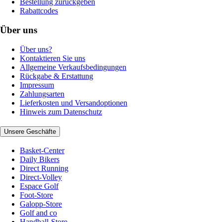
Bestellung zurückgeben
Rabattcodes
Über uns
Über uns?
Kontaktieren Sie uns
Allgemeine Verkaufsbedingungen
Rückgabe & Erstattung
Impressum
Zahlungsarten
Lieferkosten und Versandoptionen
Hinweis zum Datenschutz
Unsere Geschäfte
Basket-Center
Daily Bikers
Direct Running
Direct-Volley
Espace Golf
Foot-Store
Galopp-Store
Golf and co
Handball-Store