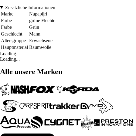
Zusätzliche Informationen
Marke
Napapijri
Farbe
grüne Flechte
Farbe
Grün
Geschlecht
Mann
Altersgruppe
Erwachsene
Hauptmaterial
Baumwolle
Loading...
Loading...
Alle unsere Marken