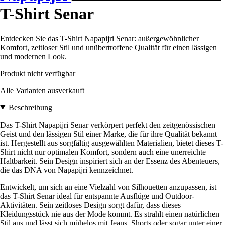
T-Shirt Senar
Entdecken Sie das T-Shirt Napapijri Senar: außergewöhnlicher
Komfort, zeitloser Stil und unübertroffene Qualität für einen lässigen
und modernen Look.
Produkt nicht verfügbar
Alle Varianten ausverkauft
Beschreibung
Das T-Shirt Napapijri Senar verkörpert perfekt den zeitgenössischen
Geist und den lässigen Stil einer Marke, die für ihre Qualität bekannt
ist. Hergestellt aus sorgfältig ausgewählten Materialien, bietet dieses T-
Shirt nicht nur optimalen Komfort, sondern auch eine unerreichte
Haltbarkeit. Sein Design inspiriert sich an der Essenz des Abenteuers,
die das DNA von Napapijri kennzeichnet.
Entwickelt, um sich an eine Vielzahl von Silhouetten anzupassen, ist
das T-Shirt Senar ideal für entspannte Ausflüge und Outdoor-
Aktivitäten. Sein zeitloses Design sorgt dafür, dass dieses
Kleidungsstück nie aus der Mode kommt. Es strahlt einen natürlichen
Stil aus und lässt sich mühelos mit Jeans, Shorts oder sogar unter einer