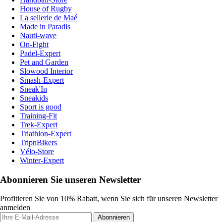
House of Rugby
La sellerie de Maé
Made in Paradis
Nauti-wave
On-Fight
Padel-Expert
Pet and Garden
Slowood Interior
Smash-Expert
Sneak'In
Sneakids
Sport is good
Training-Fit
Trek-Expert
Triathlon-Expert
TripnBikers
Vélo-Store
Winter-Expert
Abonnieren Sie unseren Newsletter
Profitieren Sie von 10% Rabatt, wenn Sie sich für unseren Newsletter
anmelden
Abonnieren