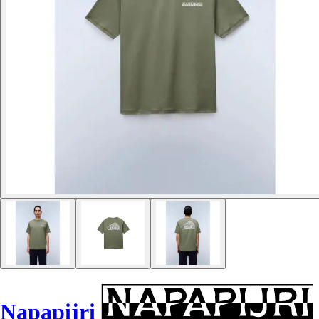
Napapijri