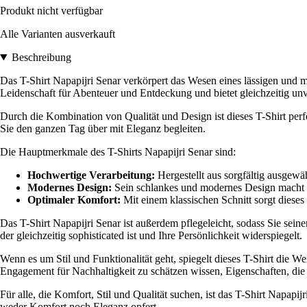
Produkt nicht verfügbar
Alle Varianten ausverkauft
Beschreibung
Das T-Shirt Napapijri Senar verkörpert das Wesen eines lässigen und mo
Leidenschaft für Abenteuer und Entdeckung und bietet gleichzeitig un
Durch die Kombination von Qualität und Design ist dieses T-Shirt perf
Sie den ganzen Tag über mit Eleganz begleiten.
Die Hauptmerkmale des T-Shirts Napapijri Senar sind:
Hochwertige Verarbeitung:
Hergestellt aus sorgfältig ausgewä
Modernes Design:
Sein schlankes und modernes Design macht es 
Optimaler Komfort:
Mit einem klassischen Schnitt sorgt diese
Das T-Shirt Napapijri Senar ist außerdem pflegeleicht, sodass Sie sei
der gleichzeitig sophisticated ist und Ihre Persönlichkeit widerspiegelt.
Wenn es um Stil und Funktionalität geht, spiegelt dieses T-Shirt die 
Engagement für Nachhaltigkeit zu schätzen wissen, Eigenschaften, die
Für alle, die Komfort, Stil und Qualität suchen, ist das T-Shirt Napapi
weder Komfort noch Eleganz opfert.