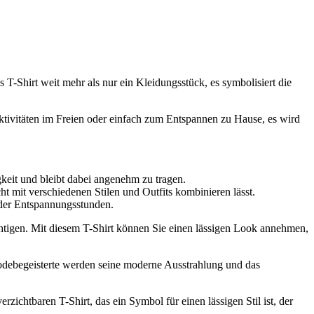
T-Shirt weit mehr als nur ein Kleidungsstück, es symbolisiert die
Aktivitäten im Freien oder einfach zum Entspannen zu Hause, es wird
gkeit und bleibt dabei angenehm zu tragen.
t mit verschiedenen Stilen und Outfits kombinieren lässt.
oder Entspannungsstunden.
ächtigen. Mit diesem T-Shirt können Sie einen lässigen Look annehmen,
 Modebegeisterte werden seine moderne Ausstrahlung und das
rzichtbaren T-Shirt, das ein Symbol für einen lässigen Stil ist, der