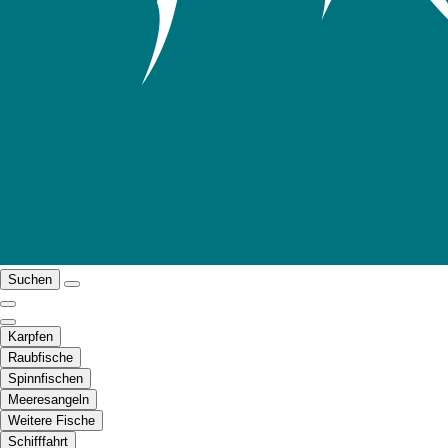
Suchen
Karpfen
Raubfische
Spinnfischen
Meeresangeln
Weitere Fische
Schifffahrt