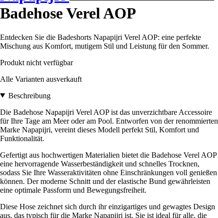
Badehose Verel AOP
Entdecken Sie die Badeshorts Napapijri Verel AOP: eine perfekte
Mischung aus Komfort, mutigem Stil und Leistung für den Sommer.
Produkt nicht verfügbar
Alle Varianten ausverkauft
Beschreibung
Die Badehose Napapijri Verel AOP ist das unverzichtbare Accessoire
für Ihre Tage am Meer oder am Pool. Entworfen von der renommierten
Marke Napapijri, vereint dieses Modell perfekt Stil, Komfort und
Funktionalität.
Gefertigt aus hochwertigen Materialien bietet die Badehose Verel AOP
eine hervorragende Wasserbeständigkeit und schnelles Trocknen,
sodass Sie Ihre Wasseraktivitäten ohne Einschränkungen voll genießen
können. Der moderne Schnitt und der elastische Bund gewährleisten
eine optimale Passform und Bewegungsfreiheit.
Diese Hose zeichnet sich durch ihr einzigartiges und gewagtes Design
aus, das typisch für die Marke Napapijri ist. Sie ist ideal für alle, die