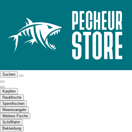
Suchen
Karpfen
Raubfische
Spinnfischen
Meeresangeln
Weitere Fische
Schifffahrt
Bekleidung