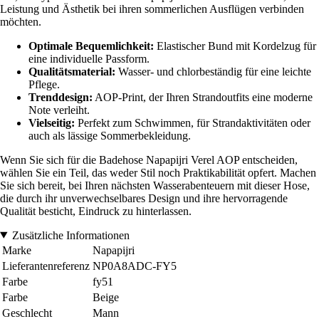
Leistung und Ästhetik bei ihren sommerlichen Ausflügen verbinden
möchten.
Optimale Bequemlichkeit:
Elastischer Bund mit Kordelzug für
eine individuelle Passform.
Qualitätsmaterial:
Wasser- und chlorbeständig für eine leichte
Pflege.
Trenddesign:
AOP-Print, der Ihren Strandoutfits eine moderne
Note verleiht.
Vielseitig:
Perfekt zum Schwimmen, für Strandaktivitäten oder
auch als lässige Sommerbekleidung.
Wenn Sie sich für die Badehose Napapijri Verel AOP entscheiden,
wählen Sie ein Teil, das weder Stil noch Praktikabilität opfert. Machen
Sie sich bereit, bei Ihren nächsten Wasserabenteuern mit dieser Hose,
die durch ihr unverwechselbares Design und ihre hervorragende
Qualität besticht, Eindruck zu hinterlassen.
Zusätzliche Informationen
Marke
Napapijri
Lieferantenreferenz
NP0A8ADC-FY5
Farbe
fy51
Farbe
Beige
Geschlecht
Mann