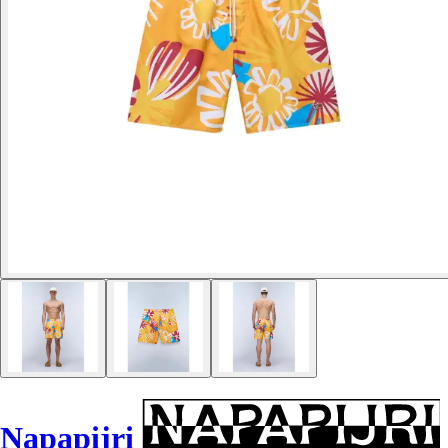
Napapijri