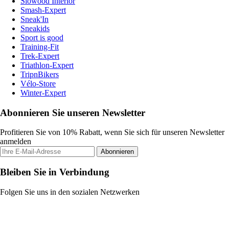
Slowood Interior
Smash-Expert
Sneak'In
Sneakids
Sport is good
Training-Fit
Trek-Expert
Triathlon-Expert
TripnBikers
Vélo-Store
Winter-Expert
Abonnieren Sie unseren Newsletter
Profitieren Sie von 10% Rabatt, wenn Sie sich für unseren Newsletter
anmelden
Abonnieren
Bleiben Sie in Verbindung
Folgen Sie uns in den sozialen Netzwerken