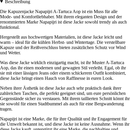
Beschreibung
Die Kapuzenjacke Napapijri A-Tartuca Aop ist ein Muss für alle
Mode- und Komfortliebhaber. Mit ihrem eleganten Design und der
renommierten Marke Napapijri ist diese Jacke sowohl trendy als auch
funktional.
Hergestellt aus hochwertigen Materialien, ist diese Jacke leicht und
warm – ideal für die kühlen Herbst- und Wintertage. Die verstellbare
Kapuze und der Reißverschluss bieten zusätzlichen Schutz vor Wind
und Wetter.
Was diese Jacke wirklich einzigartig macht, ist ihr Muster A-Tartuca
Aop, das ihr einen modernen und gewagten Stil verleiht. Egal, ob ihr
sie mit einer lässigen Jeans oder einem schickerem Outfit kombiniert,
diese Jacke bringt einen Hauch von Raffinesse in euren Look.
Neben ihrer Ästhetik ist diese Jacke auch sehr praktisch dank ihrer
zahlreichen Taschen, die perfekt geeignet sind, um eure persönlichen
Gegenstände sicher zu verstauen. Mit ihrem taillierten Schnitt könnt ihr
sie sowohl für einen Stadtbummel als auch für eine Bergwanderung
tragen.
Napapijri ist eine Marke, die für ihre Qualität und ihr Engagement für
die Umwelt bekannt ist, und diese Jacke ist keine Ausnahme. Wenn ihr
diese Jacke kauft, unterstützt ihr eine Marke, die nachhaltige und