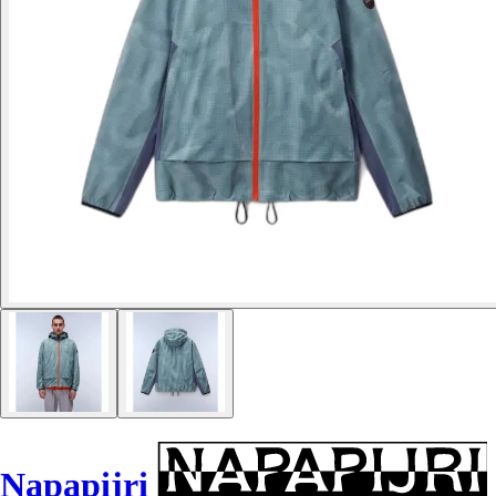
Napapijri