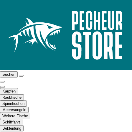
Suchen
Karpfen
Raubfische
Spinnfischen
Meeresangeln
Weitere Fische
Schifffahrt
Bekleidung