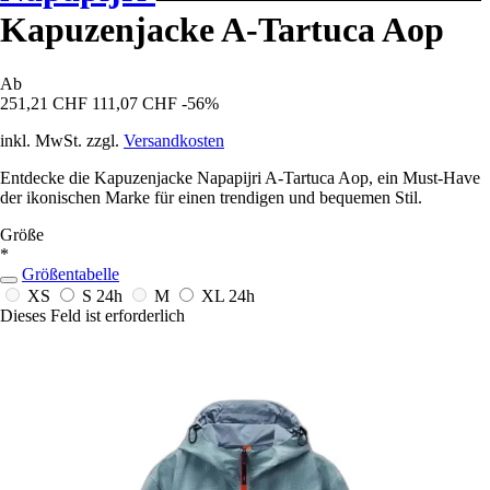
Kapuzenjacke A-Tartuca Aop
Ab
251,21 CHF
111,07 CHF
-56%
inkl. MwSt. zzgl.
Versandkosten
Entdecke die Kapuzenjacke Napapijri A-Tartuca Aop, ein Must-Have
der ikonischen Marke für einen trendigen und bequemen Stil.
Größe
*
Größentabelle
XS
S
24h
M
XL
24h
Dieses Feld ist erforderlich